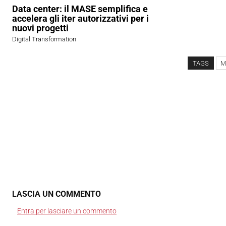
Data center: il MASE semplifica e
accelera gli iter autorizzativi per i
nuovi progetti
Digital Transformation
TAGS
Mi
LASCIA UN COMMENTO
Entra per lasciare un commento