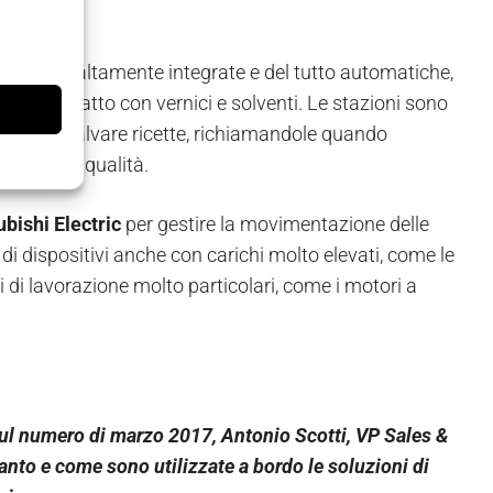
ne.
 3D
, sono altamente integrate e del tutto automatiche,
cun contatto con vernici e solventi. Le stazioni sono
izzare e salvare ricette, richiamandole quando
ante e di qualità.
ubishi Electric
per gestire la movimentazione delle
lo di dispositivi anche con carichi molto elevati, come le
 di lavorazione molto particolari, come i motori a
sul numero di marzo 2017, Antonio Scotti, VP Sales &
anto e come sono utilizzate a bordo le soluzioni di