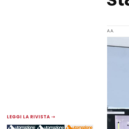
A.A.
LEGGI LA RIVISTA ⇢