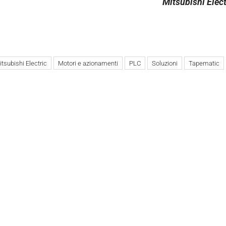
Mitsubishi Elect
tsubishi Electric
Motori e azionamenti
PLC
Soluzioni
Tapematic