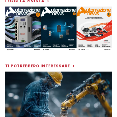
LEGGI LA RIVISTA ⇢
TI POTREBBERO INTERESSARE ⇢