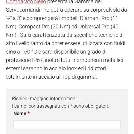
Comparato Nello
presenta la Gamma dei
Servocomandi Pro potrà operare su corpi valvola da
½” a 3” e comprenderà i modelli Diamant Pro (11
Nm), Compact Pro (20 Nm) ed Universal Pro (40
Nm). Sarà caratterizzata da specifiche tecniche di
alto livello tanto da poter essere utilizzata con fluidi
sino a 160 °C e sarà disponibile un grado di
protezione IP67, inoltre tutti i componenti metallici
esterni saranno in acciaio inox ed i riduttori
totalmente in acciaio al Top di gamma.
Richiedi maggiori informazioni
I campi contrassegnati con
*
sono obbligatori.
Nome
*