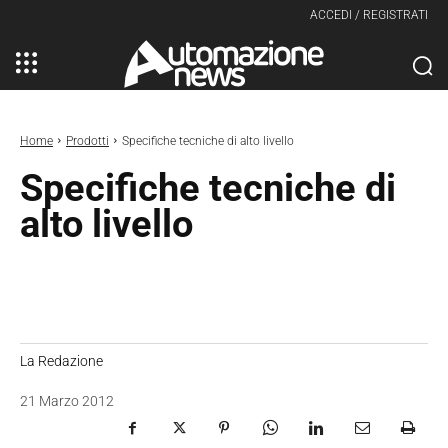
ACCEDI / REGISTRATI
Home
Prodotti
Specifiche tecniche di alto livello
Specifiche tecniche di
alto livello
La Redazione
21 Marzo 2012