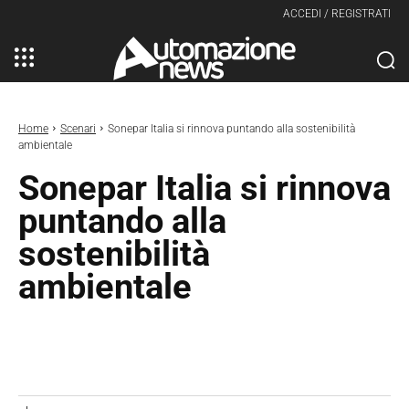
ACCEDI / REGISTRATI
Home
Scenari
Sonepar Italia si rinnova puntando alla sostenibilità
ambientale
Sonepar Italia si rinnova
puntando alla
sostenibilità
ambientale