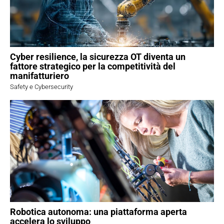
Cyber resilience, la sicurezza OT diventa un
fattore strategico per la competitività del
manifatturiero
Safety e Cybersecurity
Robotica autonoma: una piattaforma aperta
accelera lo sviluppo