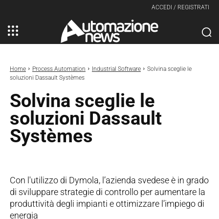
ACCEDI / REGISTRATI
Home
Process Automation
Industrial Software
Solvina sceglie le
soluzioni Dassault Systèmes
Solvina sceglie le
soluzioni Dassault
Systèmes
Con l'utilizzo di Dymola, l’azienda svedese è in grado
di sviluppare strategie di controllo per aumentare la
produttività degli impianti e ottimizzare l’impiego di
energia