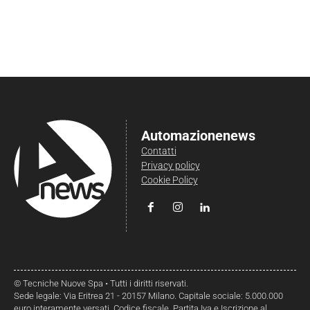
Automazionenews
Contatti
Privacy policy
Cookie Policy
© Tecniche Nuove Spa • Tutti i diritti riservati.
Sede legale: Via Eritrea 21 - 20157 Milano. Capitale sociale: 5.000.000
euro interamente versati. Codice fiscale, Partita Iva e Iscrizione al