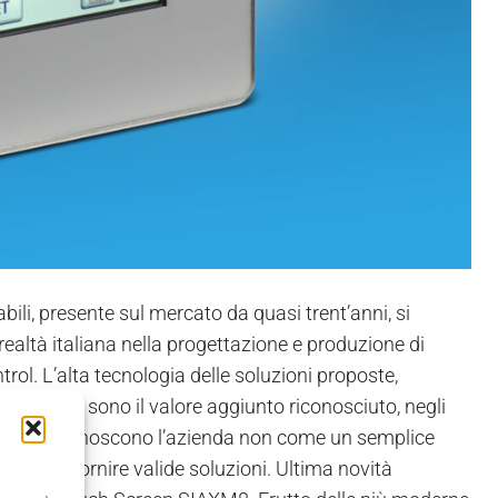
ili, presente sul mercato da quasi trent’anni, si
ealtà italiana nella progettazione e produzione di
trol. L’alta tecnologia delle soluzioni proposte,
dei prodotti, sono il valore aggiunto riconosciuto, negli
ienti che riconoscono l’azienda non come un semplice
pace di fornire valide soluzioni. Ultima novità