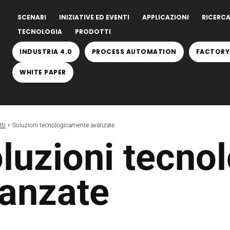
SCENARI
INIZIATIVE ED EVENTI
APPLICAZIONI
RICERCA
TECNOLOGIA
PRODOTTI
INDUSTRIA 4.0
PROCESS AUTOMATION
FACTORY
WHITE PAPER
ti
Soluzioni tecnologicamente avanzate
luzioni tecno
anzate