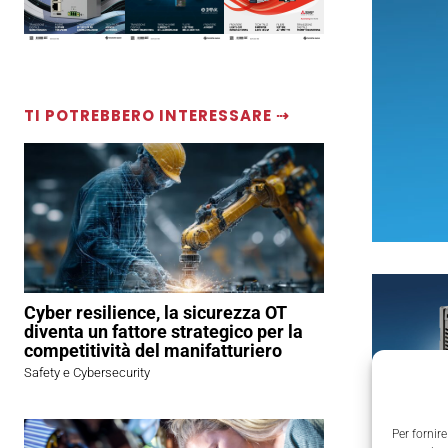
TI POTREBBERO INTERESSARE ⇢
Cyber resilience, la sicurezza OT
diventa un fattore strategico per la
competitività del manifatturiero
Safety e Cybersecurity
Per fornire