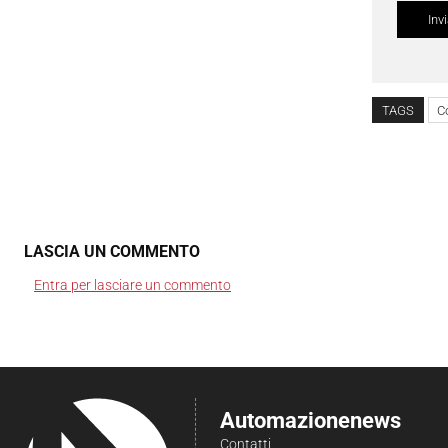
TAGS
C
LASCIA UN COMMENTO
Entra per lasciare un commento
Automazionenews
Contatti