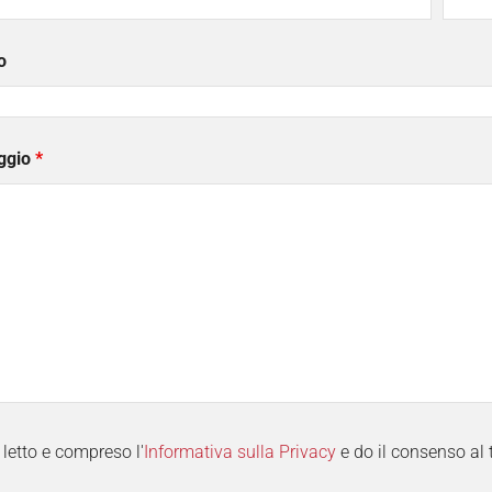
o
ggio
*
letto e compreso l'
Informativa sulla Privacy
e do il consenso al 