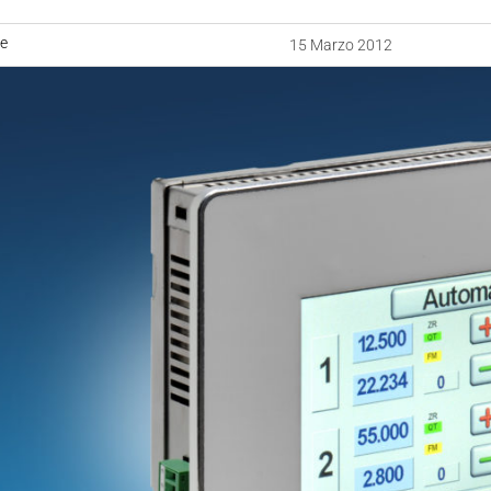
ne
15 Marzo 2012