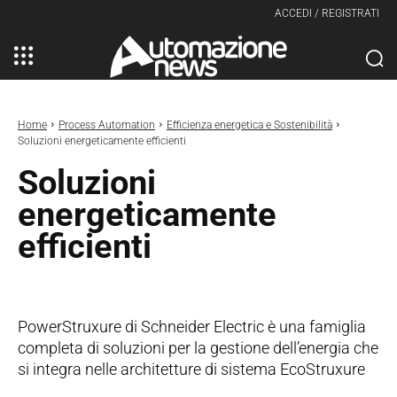
ACCEDI / REGISTRATI
Home
Process Automation
Efficienza energetica e Sostenibilità
Soluzioni energeticamente efficienti
Soluzioni
energeticamente
efficienti
PowerStruxure di Schneider Electric è una famiglia
completa di soluzioni per la gestione dell’energia che
si integra nelle architetture di sistema EcoStruxure