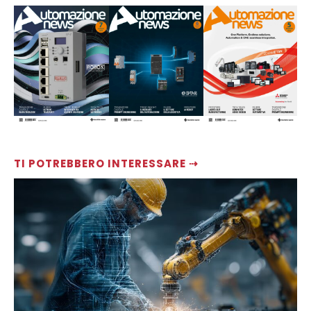
TI POTREBBERO INTERESSARE ⇢