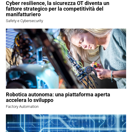
Cyber resilience, la sicurezza OT diventa un
fattore strategico per la competitività del
manifatturiero
Safety e Cybersecurity
Robotica autonoma: una piattaforma aperta
accelera lo sviluppo
Factory Automation