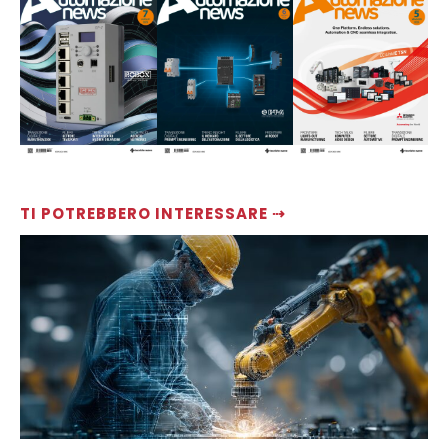
TI POTREBBERO INTERESSARE ⇢