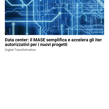
Data center: il MASE semplifica e accelera gli iter
autorizzativi per i nuovi progetti
Digital Transformation