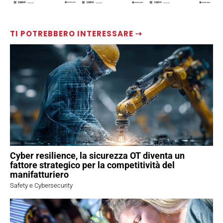
TI POTREBBERO INTERESSARE ⇢
Cyber resilience, la sicurezza OT diventa un
fattore strategico per la competitività del
manifatturiero
Safety e Cybersecurity