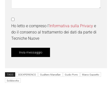
Ho letto e compreso l'
Informativa sulla Privacy
e
do il consenso al trattamento dei dati da parte di
Tecniche Nuove
TAGS
3DEXPERIENCE
Gualtiero Marcellan
Guido Porro
Marco Gazzetto
Solidworks