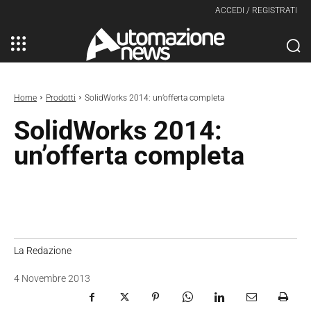
ACCEDI / REGISTRATI
Home
Prodotti
SolidWorks 2014: un’offerta completa
SolidWorks 2014:
un’offerta completa
La Redazione
4 Novembre 2013