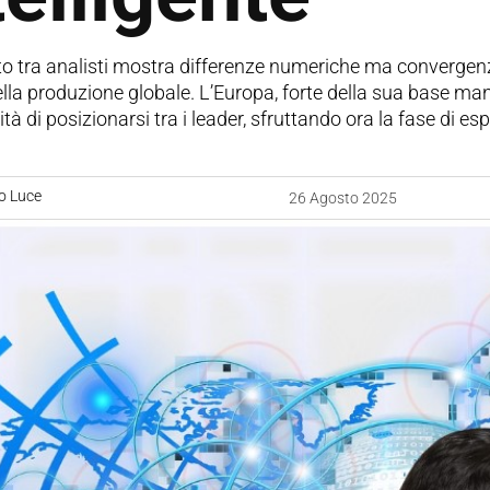
nto tra analisti mostra differenze numeriche ma convergen
ella produzione globale. L’Europa, forte della sua base man
ità di posizionarsi tra i leader, sfruttando ora la fase di 
o Luce
26 Agosto 2025