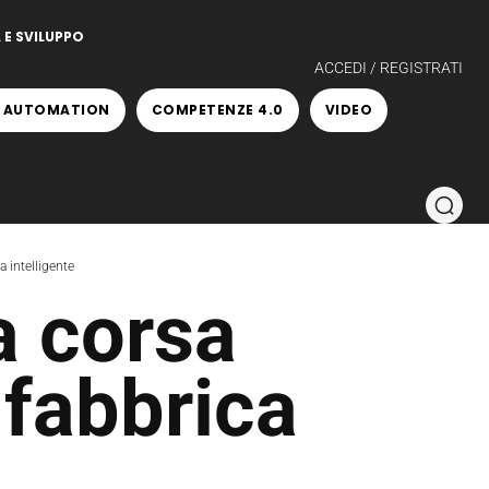
 E SVILUPPO
ACCEDI / REGISTRATI
 AUTOMATION
COMPETENZE 4.0
VIDEO
a intelligente
a corsa
 fabbrica