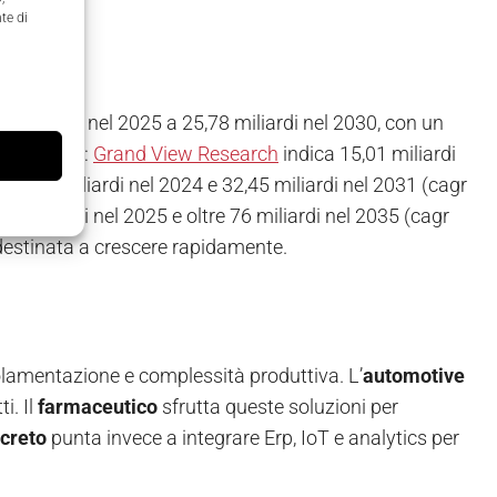
te di
 di dollari nel 2025 a 25,78 miliardi nel 2030, con un
elle stime:
Grand View Research
indica 15,01 miliardi
15,83 miliardi nel 2024 e 32,45 miliardi nel 2031 (cagr
4 miliardi nel 2025 e oltre 76 miliardi nel 2035 (cagr
 destinata a crescere rapidamente.
egolamentazione e complessità produttiva. L’
automotive
i. Il
farmaceutico
sfrutta queste soluzioni per
screto
punta invece a integrare Erp, IoT e analytics per