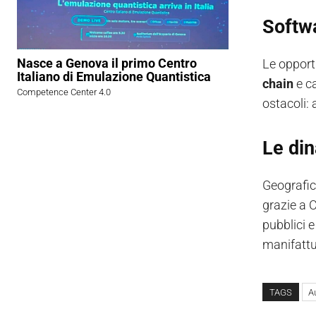
Softwa
Nasce a Genova il primo Centro
Le opport
Italiano di Emulazione Quantistica
chain
e c
Competence Center 4.0
ostacoli: 
Le din
Geografic
grazie a C
pubblici e
manifattu
TAGS
A