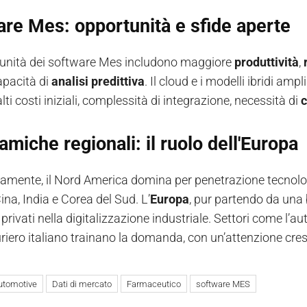
re Mes: opportunità e sfide aperte
unità dei software Mes includono maggiore
produttività
,
apacità di
analisi predittiva
. Il cloud e i modelli ibridi am
alti costi iniziali, complessità di integrazione, necessità di
c
amiche regionali: il ruolo dell'Europa
amente, il Nord America domina per penetrazione tecnolog
ina, India e Corea del Sud. L’
Europa
, pur partendo da una
 privati nella digitalizzazione industriale. Settori come l’a
riero italiano
trainano la domanda, con un’attenzione cresc
utomotive
Dati di mercato
Farmaceutico
software MES