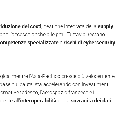
riduzione dei costi
, gestione integrata della
supply
pliano l’accesso anche alle pmi. Tuttavia, restano
ompetenze specializzate
e
rischi di cybersecurity
.
ica, mentre l’Asia-Pacifico cresce più velocemente
 base più cauta, sta accelerando con investimenti
utomotive tedesco, l’aerospazio francese e il
ente all’
interoperabilità
e alla
sovranità dei dati
.