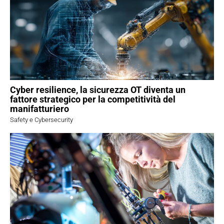
Cyber resilience, la sicurezza OT diventa un
fattore strategico per la competitività del
manifatturiero
Safety e Cybersecurity