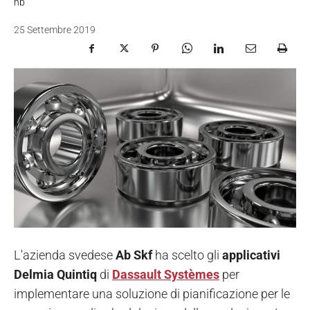
nb
25 Settembre 2019
L'azienda svedese
Ab Skf
ha scelto gli
applicativi
Delmia Quintiq
di
Dassault Systèmes
per
implementare una soluzione di pianificazione per le