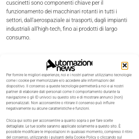
cuscinetti sono componenti chiave per il
funzionamento dei macchinari rotanti in tutti i
settori, dall'aerospaziale ai trasporti, dagli impianti
industriali all'high-tech, fino ai prodotti di largo
consumo.
TAGS
Dassault Systemes
Delmia
SKF
Per fornire le migliori esperienze, noi e i nostri partner utilizziamo tecnologie
come i cookie per memorizzare e/o accedere alle informazioni del
dispositivo. Il consenso a queste tecnologie permetterà a noi e ai nostri
partner di elaborare dati personali come il comportamento durante la
navigazione o gli ID univoci su questo sito e di mostrare annunci (non)
personalizzati. Non acconsentire o ritirare il consenso può influire
negativamente su alcune caratteristiche e funzioni.
Clicca qui sotto per acconsentire a quanto sopra o per fare scelte
dettagliate. Le tue scelte saranno applicate solamente a questo sito. È
possibile modificare le impostazioni in qualsiasi momento, compreso il ritiro
del consenso, utilizzando i pulsanti della Cookie Policy o cliccando sul