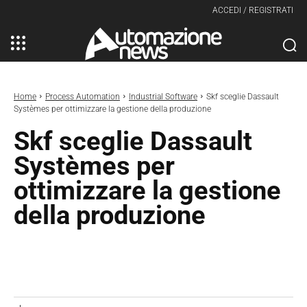
ACCEDI / REGISTRATI
Home
Process Automation
Industrial Software
Skf sceglie Dassault
Systèmes per ottimizzare la gestione della produzione
Skf sceglie Dassault
Systèmes per
ottimizzare la gestione
della produzione