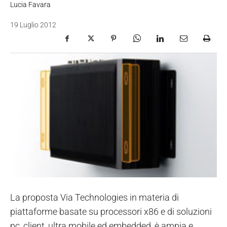
Lucia Favara
19 Luglio 2012
La proposta Via Technologies in materia di
piattaforme basate su processori x86 e di soluzioni
pc, client, ultra mobile ed embedded, è ampia e