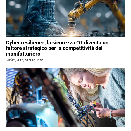
Cyber resilience, la sicurezza OT diventa un
fattore strategico per la competitività del
manifatturiero
Safety e Cybersecurity