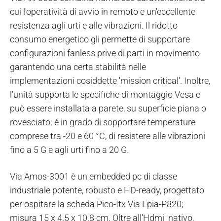
cui l'operatività di avvio in remoto e un'eccellente
resistenza agli urti e alle vibrazioni. Il ridotto
consumo energetico gli permette di supportare
configurazioni fanless prive di parti in movimento
garantendo una certa stabilità nelle
implementazioni cosiddette 'mission critical'. Inoltre,
l'unità supporta le specifiche di montaggio Vesa e
può essere installata a parete, su superficie piana o
rovesciato; è in grado di sopportare temperature
comprese tra -20 e 60 °C, di resistere alle vibrazioni
fino a 5 G e agli urti fino a 20 G.
Via Amos-3001 è un embedded pc di classe
industriale potente, robusto e HD-ready, progettato
per ospitare la scheda Pico-Itx Via Epia-P820;
misura 15 x 4.5 x 10.8 cm. Oltre all'Hdmi nativo,