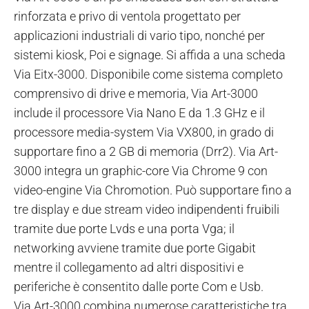
rinforzata e privo di ventola progettato per
applicazioni industriali di vario tipo, nonché per
sistemi kiosk, Poi e signage. Si affida a una scheda
Via Eitx-3000. Disponibile come sistema completo
comprensivo di drive e memoria, Via Art-3000
include il processore Via Nano E da 1.3 GHz e il
processore media-system Via VX800, in grado di
supportare fino a 2 GB di memoria (Drr2). Via Art-
3000 integra un graphic-core Via Chrome 9 con
video-engine Via Chromotion. Può supportare fino a
tre display e due stream video indipendenti fruibili
tramite due porte Lvds e una porta Vga; il
networking avviene tramite due porte Gigabit
mentre il collegamento ad altri dispositivi e
periferiche è consentito dalle porte Com e Usb.
Via Art-3000 combina numerose caratteristiche tra