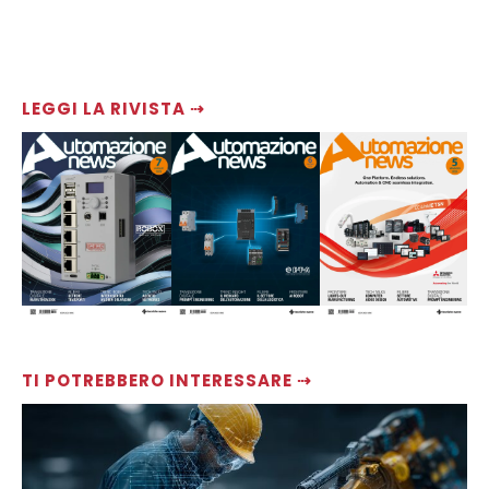
LEGGI LA RIVISTA ⇢
TI POTREBBERO INTERESSARE ⇢