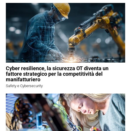
Cyber resilience, la sicurezza OT diventa un
fattore strategico per la competitività del
manifatturiero
Safety e Cybersecurity