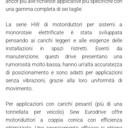
ancor più alle richieste applicative più specifiche con
una gamma completa di sei taglie.
La serie HW di motoriduttori per sistemi a
monorotaie elettrificate è stata sviluppata
pensando ai carichi leggeri e alle esigenze delle
installazioni in spazi ristretti. Esenti da
manutenzione, questi drive presentano una
rumorosità molto bassa, hanno un’alta accuratezza
di posizionamento e sono adatti per applicazioni
senza vibrazioni, grazie alla loro uniformità di
movimento.
Per applicazioni con carichi pesanti (più di una
tonnellata per veicolo) Sew Eurodrive offre
motoriduttori a coppia conica con efficienza
ottimizzata. Uno sganciamento efficace si ottiene