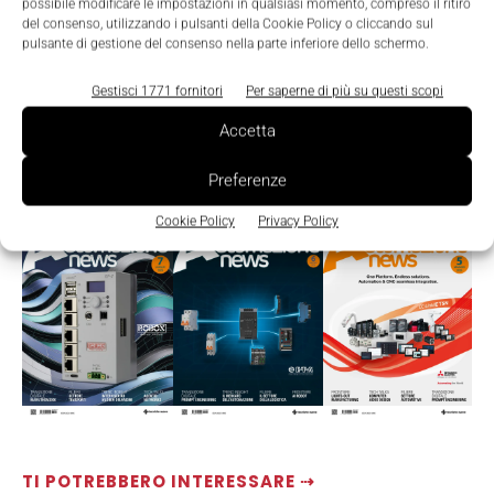
possibile modificare le impostazioni in qualsiasi momento, compreso il ritiro
del consenso, utilizzando i pulsanti della Cookie Policy o cliccando sul
pulsante di gestione del consenso nella parte inferiore dello schermo.
Gestisci 1771 fornitori
Per saperne di più su questi scopi
Accetta
Preferenze
LEGGI LA RIVISTA ⇢
Cookie Policy
Privacy Policy
TI POTREBBERO INTERESSARE ⇢