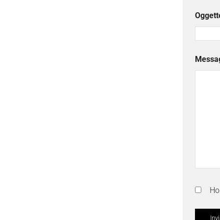
Oggett
Messa
Ho 