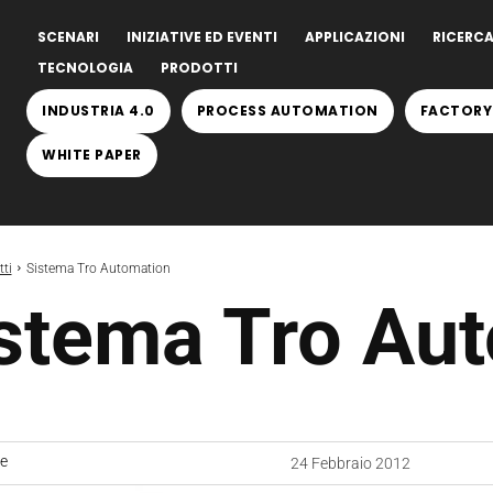
SCENARI
INIZIATIVE ED EVENTI
APPLICAZIONI
RICERCA
TECNOLOGIA
PRODOTTI
INDUSTRIA 4.0
PROCESS AUTOMATION
FACTORY
WHITE PAPER
ti
Sistema Tro Automation
stema Tro Au
ne
24 Febbraio 2012