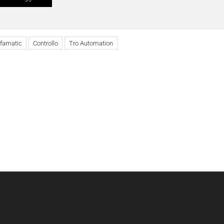
lfamatic
Controllo
Tro Automation