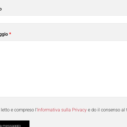
o
ggio
*
letto e compreso l'
Informativa sulla Privacy
e do il consenso al 