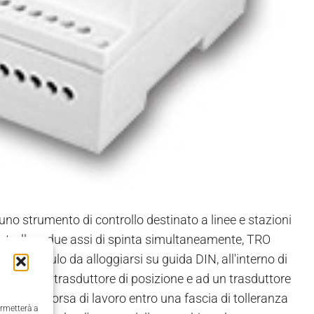
uno strumento di controllo destinato a linee e stazioni
ntrollare due assi di spinta simultaneamente, TRO
 di modulo da alloggiarsi su guida DIN, all'interno di
iato ad un trasduttore di posizione e ad un trasduttore
nto della corsa di lavoro entro una fascia di tolleranza
ermetterà a