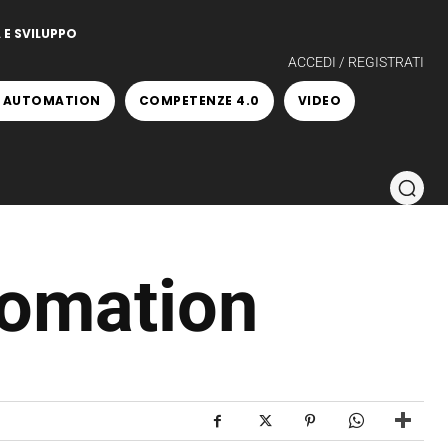
 E SVILUPPO
ACCEDI / REGISTRATI
 AUTOMATION
COMPETENZE 4.0
VIDEO
tomation