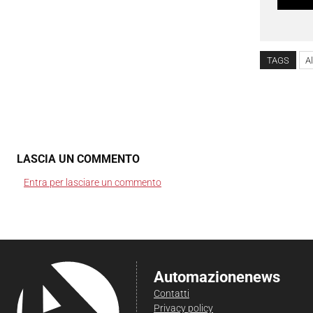
TAGS
A
LASCIA UN COMMENTO
Entra per lasciare un commento
Automazionenews
Contatti
Privacy policy