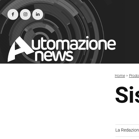
Home
Prodot
Si
La Redazio