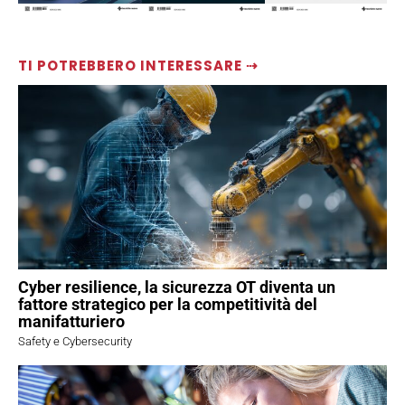
TI POTREBBERO INTERESSARE ⇢
Cyber resilience, la sicurezza OT diventa un
fattore strategico per la competitività del
manifatturiero
Safety e Cybersecurity