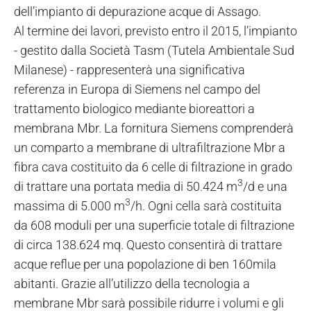
dell’impianto di depurazione acque di Assago.
Al termine dei lavori, previsto entro il 2015, l’impianto
- gestito dalla Società Tasm (Tutela Ambientale Sud
Milanese) - rappresenterà una significativa
referenza in Europa di Siemens nel campo del
trattamento biologico mediante bioreattori a
membrana Mbr. La fornitura Siemens comprenderà
un comparto a membrane di ultrafiltrazione Mbr a
fibra cava costituito da 6 celle di filtrazione in grado
3
di trattare una portata media di 50.424 m
/d e una
3
massima di 5.000 m
/h. Ogni cella sarà costituita
da 608 moduli per una superficie totale di filtrazione
di circa 138.624 mq. Questo consentirà di trattare
acque reflue per una popolazione di ben 160mila
abitanti. Grazie all’utilizzo della tecnologia a
membrane Mbr sarà possibile ridurre i volumi e gli