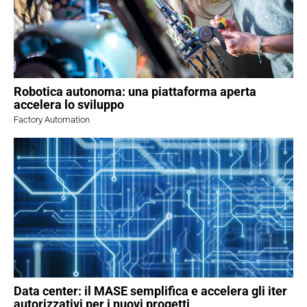
Robotica autonoma: una piattaforma aperta
accelera lo sviluppo
Factory Automation
Data center: il MASE semplifica e accelera gli iter
autorizzativi per i nuovi progetti