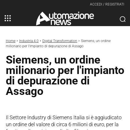
ACCEDI / REGISTRATI
Home
Industria 4.0
Digital Transformation
Siemens, un ordine
milionario per l'impianto di depurazione di Assago
Siemens, un ordine
milionario per l'impianto
di depurazione di
Assago
Il Settore Industry di Siemens Italia si è aggiudicato
un ordine del valore di circa 6 milioni di euro, per la