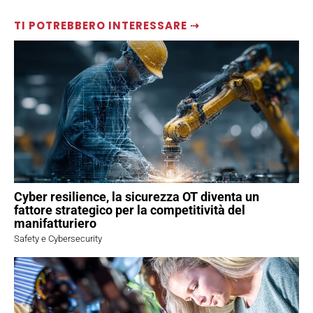
TI POTREBBERO INTERESSARE ⇢
Cyber resilience, la sicurezza OT diventa un
fattore strategico per la competitività del
manifatturiero
Safety e Cybersecurity