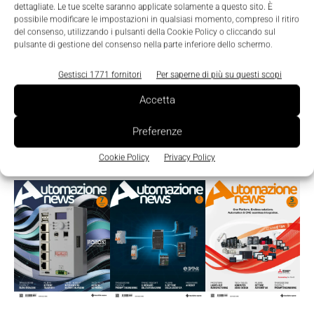
dettagliate. Le tue scelte saranno applicate solamente a questo sito. È
possibile modificare le impostazioni in qualsiasi momento, compreso il ritiro
del consenso, utilizzando i pulsanti della Cookie Policy o cliccando sul
pulsante di gestione del consenso nella parte inferiore dello schermo.
Gestisci 1771 fornitori
Per saperne di più su questi scopi
Accetta
Preferenze
Cookie Policy
Privacy Policy
LEGGI LA RIVISTA ⇢