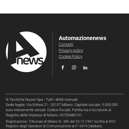
Automazionenews
Contatti
Privacy policy
Cookie Policy
© Tecniche Nuove Spa • Tutti i diritti riservati.
Sede legale: Via Eritrea 21 - 20157 Milano. Capitale sociale: 5.000.000
euro interamente versati. Codice fiscale, Partita Iva e Iscrizione al
Registro delle Imprese di Milano: 00753480151
Registrazione: Tribunale di Milano N. 386 del 20.12.1967 Iscritta al ROC
Registro degli Operatori di Comunicazione al n° 6419 (delibera