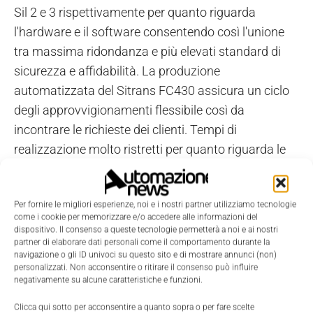
Sil 2 e 3 rispettivamente per quanto riguarda
l'hardware e il software consentendo così l'unione
tra massima ridondanza e più elevati standard di
sicurezza e affidabilità. La produzione
automatizzata del Sitrans FC430 assicura un ciclo
degli approvvigionamenti flessibile così da
incontrare le richieste dei clienti. Tempi di
realizzazione molto ristretti per quanto riguarda le
soluzioni su misura sono garantiti dai robot
assemblatori gestiti da sofisticati sistemi laser 3D.
Per fornire le migliori esperienze, noi e i nostri partner utilizziamo tecnologie
come i cookie per memorizzare e/o accedere alle informazioni del
dispositivo. Il consenso a queste tecnologie permetterà a noi e ai nostri
partner di elaborare dati personali come il comportamento durante la
navigazione o gli ID univoci su questo sito e di mostrare annunci (non)
personalizzati. Non acconsentire o ritirare il consenso può influire
negativamente su alcune caratteristiche e funzioni.
Clicca qui sotto per acconsentire a quanto sopra o per fare scelte