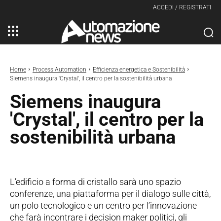
ACCEDI / REGISTRATI
Home
Process Automation
Efficienza energetica e Sostenibilità
Siemens inaugura 'Crystal', il centro per la sostenibilità urbana
Siemens inaugura
'Crystal', il centro per la
sostenibilità urbana
L’edificio a forma di cristallo sarà uno spazio
conferenze, una piattaforma per il dialogo sulle città,
un polo tecnologico e un centro per l’innovazione
che farà incontrare i decision maker politici, gli