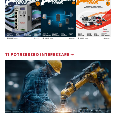
TI POTREBBERO INTERESSARE ⇢