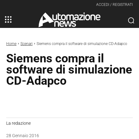
ACCEDI / REGISTRATI
Home
Scenari
Siemens compra il software di simulazione CD-Adapco
Siemens compra il
software di simulazione
CD-Adapco
La redazione
28 Gennaio 2016