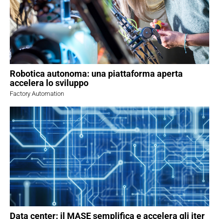
Robotica autonoma: una piattaforma aperta
accelera lo sviluppo
Factory Automation
Data center: il MASE semplifica e accelera gli iter