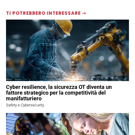
TI POTREBBERO INTERESSARE ⇢
Cyber resilience, la sicurezza OT diventa un
fattore strategico per la competitività del
manifatturiero
Safety e Cybersecurity