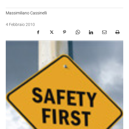
Massimiliano Cassinelli
4 Febbraio 2010