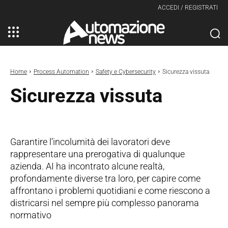
ACCEDI / REGISTRATI
Home
Process Automation
Safety e Cybersecurity
Sicurezza vissuta
Sicurezza vissuta
Garantire l’incolumità dei lavoratori deve
rappresentare una prerogativa di qualunque
azienda. AI ha incontrato alcune realtà,
profondamente diverse tra loro, per capire come
affrontano i problemi quotidiani e come riescono a
districarsi nel sempre più complesso panorama
normativo