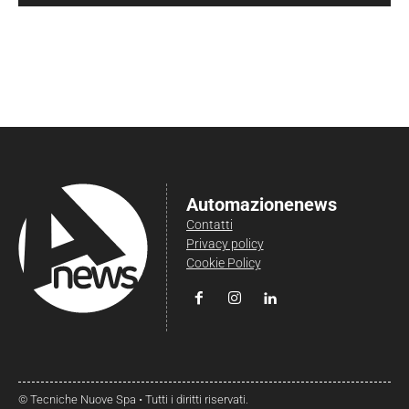
Automazionenews
Contatti
Privacy policy
Cookie Policy
© Tecniche Nuove Spa • Tutti i diritti riservati.