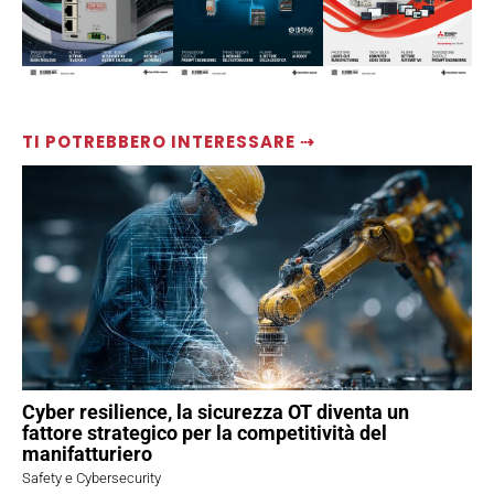
TI POTREBBERO INTERESSARE ⇢
Cyber resilience, la sicurezza OT diventa un
fattore strategico per la competitività del
manifatturiero
Safety e Cybersecurity