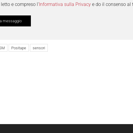
letto e compreso l'
Informativa sulla Privacy
e do il consenso al 
SM
Positape
sensori