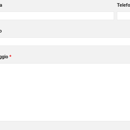
a
Telef
o
ggio
*