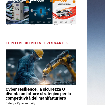
TI POTREBBERO INTERESSARE ⇢
Cyber resilience, la sicurezza OT
diventa un fattore strategico per la
competitività del manifatturiero
Safety e Cybersecurity