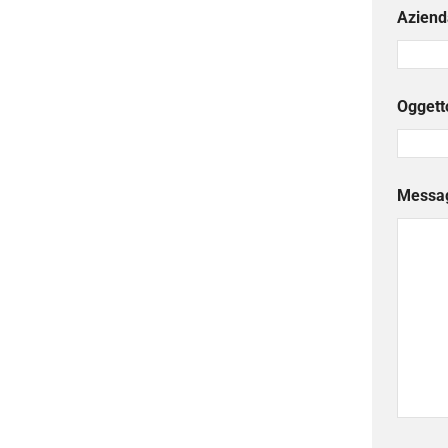
Aziend
Oggett
Messa