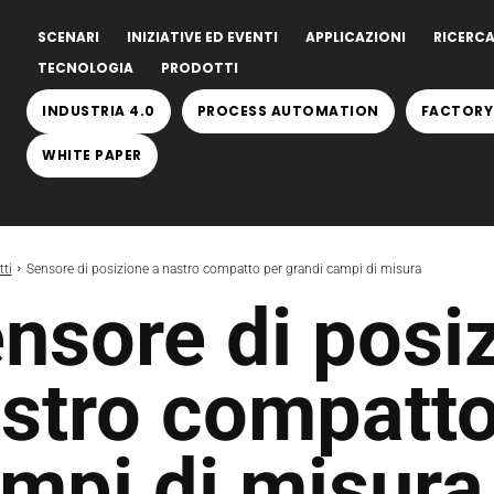
SCENARI
INIZIATIVE ED EVENTI
APPLICAZIONI
RICERCA
TECNOLOGIA
PRODOTTI
INDUSTRIA 4.0
PROCESS AUTOMATION
FACTORY
WHITE PAPER
ti
Sensore di posizione a nastro compatto per grandi campi di misura
nsore di posi
stro compatto
mpi di misura