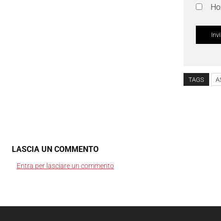
Ho 
TAGS
A
LASCIA UN COMMENTO
Entra per lasciare un commento