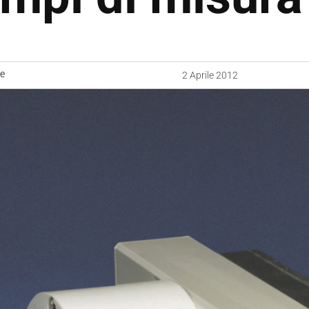
ne
2 Aprile 2012