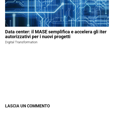
Data center: il MASE semplifica e accelera gli iter
autorizzativi per i nuovi progetti
Digital Transformation
LASCIA UN COMMENTO