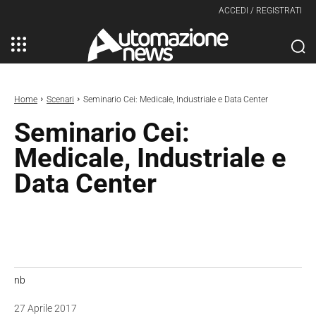
ACCEDI / REGISTRATI
Home
Scenari
Seminario Cei: Medicale, Industriale e Data Center
Seminario Cei:
Medicale, Industriale e
Data Center
nb
27 Aprile 2017