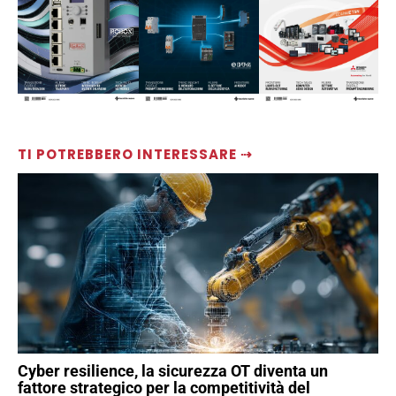
TI POTREBBERO INTERESSARE ⇢
Cyber resilience, la sicurezza OT diventa un
fattore strategico per la competitività del