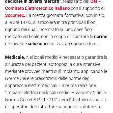
dedicate in diversi mercati”
, realizzato dal
Cei –
Comitato Elettrotecnico Italiano
con il supporto di
Socomec
.
La mezza giornata formativa, con inizio
alle ore 14.00, si articolerà in tre principali filoni,
ognuno dei quali incentrato su uno specifico
mercato verticale, con lo scopo di illustrare le
norme
e le diverse
soluzioni
dedicate ad ognuno di essi.
Medicale.
Nei locali medici è necessario garantire la
sicurezza dei pazienti sottoposti a cure intensive
mediante provvedimenti sull’impianto, applicando le
Norme Cei e le prescrizioni delle norme degli
apparecchi elettromedicali. La prima relazione,
“Impianti elettrici nei locali medici – Variante 2 della
Norma Cei 64-8 Parte 710”, avrà l’obiettivo di aiutare
gli operatori delle strutture sanitarie a valutare la