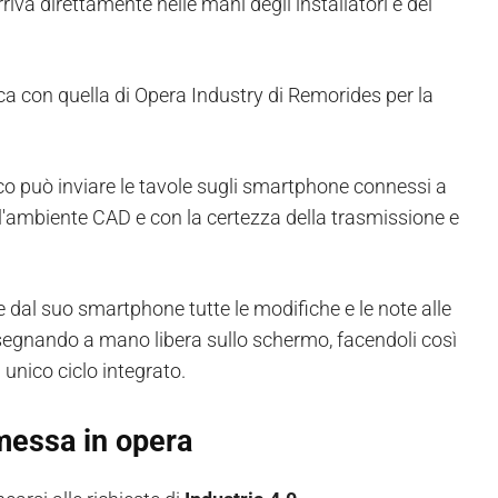
rriva direttamente nelle mani degli installatori e dei
a con quella di Opera Industry di Remorides per la
ico può inviare le tavole sugli smartphone connessi a
l'ambiente CAD e con la certezza della trasmissione e
dal suo smartphone tutte le modifiche e le note alle
disegnando a mano libera sullo schermo, facendoli così
unico ciclo integrato.
 messa in opera