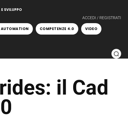
 E SVILUPPO
ACCEDI / REGISTRATI
 AUTOMATION
COMPETENZE 4.0
VIDEO
des: il Cad
.0