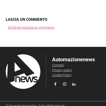
LASCIA UN COMMENTO
Entra per lasciare un commento
Automazionenews
Contatti
Privacy policy
Cookie Policy
© Tecniche Nuove Spa • Tutti i diritti riservati.