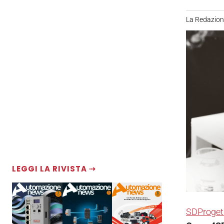
La Redazio
LEGGI LA RIVISTA ⇢
SDProget 