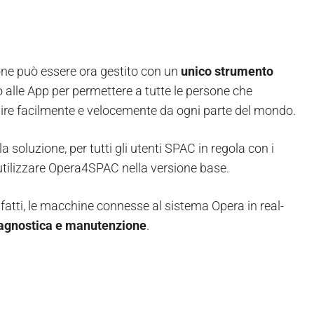
ione può essere ora gestito con un
unico strumento
 alle App per permettere a tutte le persone che
gire facilmente e velocemente da ogni parte del mondo.
 soluzione, per tutti gli utenti SPAC in regola con i
utilizzare Opera4SPAC nella versione base.
nfatti, le macchine connesse al sistema Opera in real-
agnostica e manutenzione
.