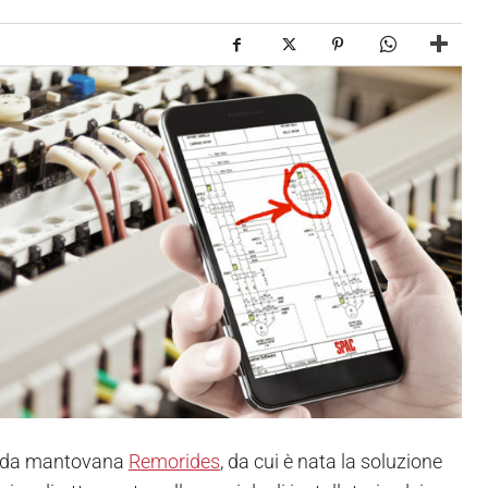
ienda mantovana
Remorides
, da cui è nata la soluzione