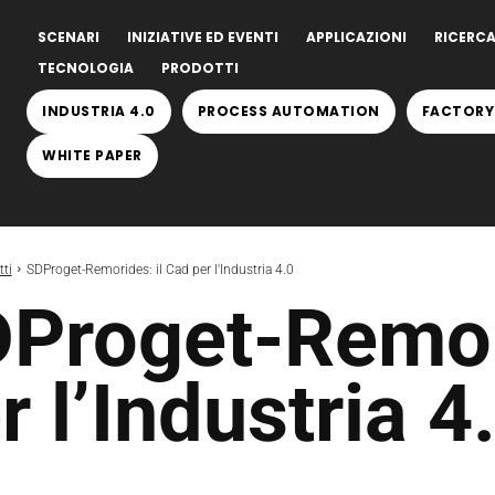
SCENARI
INIZIATIVE ED EVENTI
APPLICAZIONI
RICERCA
TECNOLOGIA
PRODOTTI
INDUSTRIA 4.0
PROCESS AUTOMATION
FACTORY
WHITE PAPER
ti
SDProget-Remorides: il Cad per l'Industria 4.0
Proget-Remori
r l’Industria 4