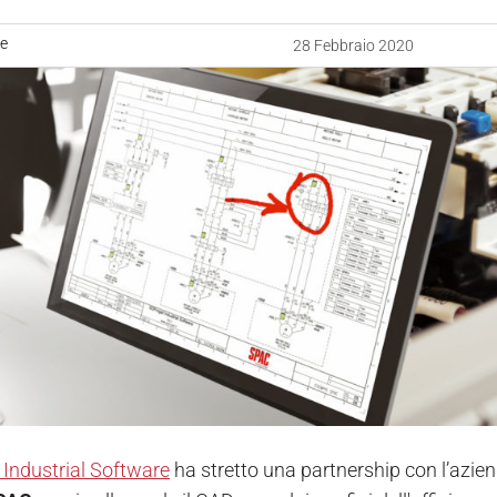
ne
28 Febbraio 2020
Industrial Software
ha stretto una partnership con l’az