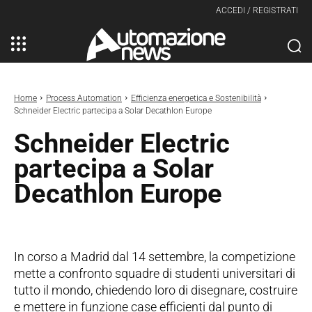
ACCEDI / REGISTRATI
Home
Process Automation
Efficienza energetica e Sostenibilità
Schneider Electric partecipa a Solar Decathlon Europe
Schneider Electric
partecipa a Solar
Decathlon Europe
In corso a Madrid dal 14 settembre, la competizione
mette a confronto squadre di studenti universitari di
tutto il mondo, chiedendo loro di disegnare, costruire
e mettere in funzione case efficienti dal punto di