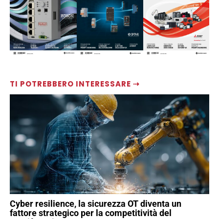
TI POTREBBERO INTERESSARE ⇢
Cyber resilience, la sicurezza OT diventa un
fattore strategico per la competitività del