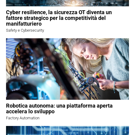
Cyber resilience, la sicurezza OT diventa un
fattore strategico per la competitività del
manifatturiero
Safety e Cybersecurity
Robotica autonoma: una piattaforma aperta
accelera lo sviluppo
Factory Automation