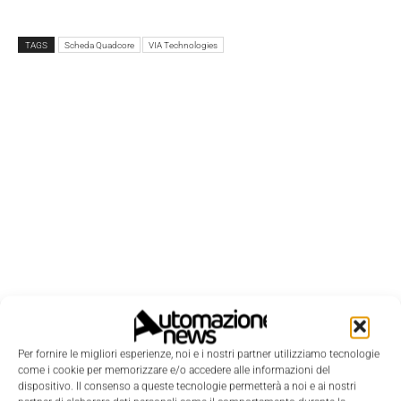
TAGS
Scheda Quadcore
VIA Technologies
Per fornire le migliori esperienze, noi e i nostri partner utilizziamo tecnologie
come i cookie per memorizzare e/o accedere alle informazioni del
dispositivo. Il consenso a queste tecnologie permetterà a noi e ai nostri
LEGGI LA RIVISTA ⇢