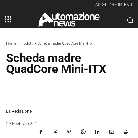
ACCEDI / REGISTRATI
Home
Prodotti
Scheda madre QuadCore Mini-ITX
Scheda madre
QuadCore Mini-ITX
La Redazione
29 Febbraio 2012