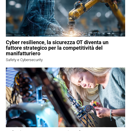
Cyber resilience, la sicurezza OT diventa un
fattore strategico per la competitività del
manifatturiero
Safety e Cybersecurity