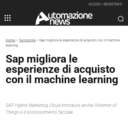
ACCEDI / REGISTRATI
Home
Tecnologia
Sap migliora le esperienze di acquisto con il machine
learning
Sap migliora le
esperienze di acquisto
con il machine learning
SAP Hybris Marketing Cloud introduce anche l'Internet of
Things e il riconoscimento facciale