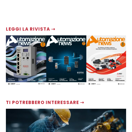
LEGGI LA RIVISTA ⇢
TI POTREBBERO INTERESSARE ⇢