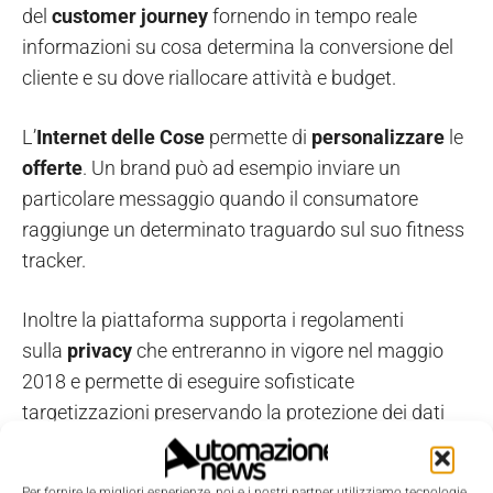
del
customer journey
fornendo in tempo reale
informazioni su cosa determina la conversione del
cliente e su dove riallocare attività e budget.
L’
Internet delle Cose
permette di
personalizzare
le
offerte
. Un brand può ad esempio inviare un
particolare messaggio quando il consumatore
raggiunge un determinato traguardo sul suo fitness
tracker.
Inoltre la piattaforma supporta i regolamenti
sulla
privacy
che entreranno in vigore nel maggio
2018 e permette di eseguire sofisticate
targetizzazioni preservando la protezione dei dati
dei consumatori.
Per fornire le migliori esperienze, noi e i nostri partner utilizziamo tecnologie