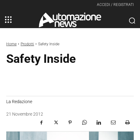
ACCEDI / REGISTRATI
Home
Prodotti
Safety Inside
Safety Inside
La Redazione
21 Novembre 2012