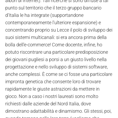
albori di Internet). Tali ricerche si sono diffuse a tal
punto sul territorio che il terzo gruppo bancario
d'Italia le ha integrate (supportandone
contemporaneamente l'ulteriore espansione) e
concentrando proprio su Lecce il polo di sviluppo dei
suoi sistemi multicanali: si era ancora prima della
bolla dell'e-commerce! Come docente, infine, ho
potuto riscontrare una particolare predisposizione
dei giovani pugliesi a porsi a un giusto livello nella
progettazione e nello sviluppo di sistemi software,
anche complessi. È come se ci fosse una particolare
impronta genetica che consente loro di trovare
rapidamente le giuste astrazioni da mettere in
gioco. Non a caso i nostri laureati sono molto
richiesti dalle aziende del Nord Italia, dove
dimostrano adattabilità e dinamismo. Gli stessi, poi,