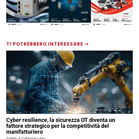
TI POTREBBERO INTERESSARE ⇢
Cyber resilience, la sicurezza OT diventa un
fattore strategico per la competitività del
manifatturiero
Safety e Cybersecurity