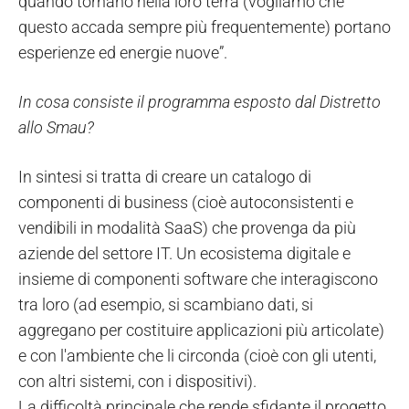
quando tornano nella loro terra (vogliamo che
questo accada sempre più frequentemente) portano
esperienze ed energie nuove”.
In cosa consiste il programma esposto dal Distretto
allo Smau?
In sintesi si tratta di creare un catalogo di
componenti di business (cioè autoconsistenti e
vendibili in modalità SaaS) che provenga da più
aziende del settore IT. Un ecosistema digitale e
insieme di componenti software che interagiscono
tra loro (ad esempio, si scambiano dati, si
aggregano per costituire applicazioni più articolate)
e con l'ambiente che li circonda (cioè con gli utenti,
con altri sistemi, con i dispositivi).
La difficoltà principale che rende sfidante il progetto