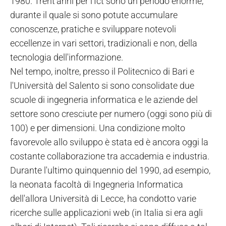
1980. Trent'anni per l'Ict sono un periodo enorme,
durante il quale si sono potute accumulare
conoscenze, pratiche e sviluppare notevoli
eccellenze in vari settori, tradizionali e non, della
tecnologia dell'informazione.
Nel tempo, inoltre, presso il Politecnico di Bari e
l'Università del Salento si sono consolidate due
scuole di ingegneria informatica e le aziende del
settore sono cresciute per numero (oggi sono più di
100) e per dimensioni. Una condizione molto
favorevole allo sviluppo è stata ed è ancora oggi la
costante collaborazione tra accademia e industria.
Durante l'ultimo quinquennio del 1990, ad esempio,
la neonata facoltà di Ingegneria Informatica
dell'allora Università di Lecce, ha condotto varie
ricerche sulle applicazioni web (in Italia si era agli