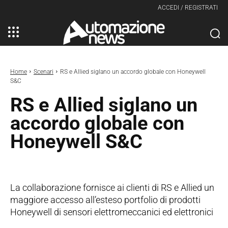
ACCEDI / REGISTRATI
Home
Scenari
RS e Allied siglano un accordo globale con Honeywell
S&C
RS e Allied siglano un
accordo globale con
Honeywell S&C
La collaborazione fornisce ai clienti di RS e Allied un
maggiore accesso all’esteso portfolio di prodotti
Honeywell di sensori elettromeccanici ed elettronici