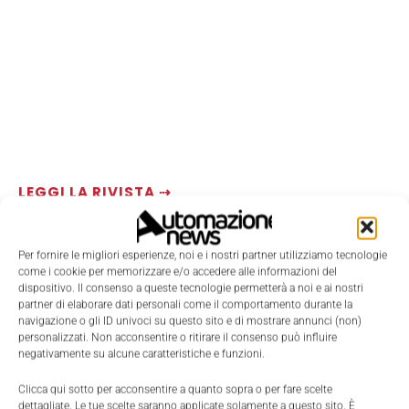
LEGGI LA RIVISTA ⇢
Per fornire le migliori esperienze, noi e i nostri partner utilizziamo tecnologie
come i cookie per memorizzare e/o accedere alle informazioni del
dispositivo. Il consenso a queste tecnologie permetterà a noi e ai nostri
partner di elaborare dati personali come il comportamento durante la
navigazione o gli ID univoci su questo sito e di mostrare annunci (non)
personalizzati. Non acconsentire o ritirare il consenso può influire
negativamente su alcune caratteristiche e funzioni.
Clicca qui sotto per acconsentire a quanto sopra o per fare scelte
dettagliate. Le tue scelte saranno applicate solamente a questo sito. È