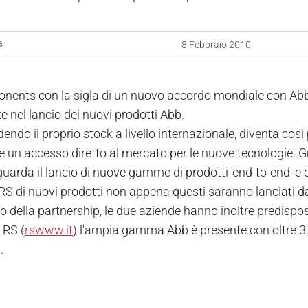
a
8 Febbraio 2010
ents con la sigla di un nuovo accordo mondiale con Abb d
e nel lancio dei nuovi prodotti Abb.
endo il proprio stock a livello internazionale, diventa così 
re un accesso diretto al mercato per le nuove tecnologie. 
guarda il lancio di nuove gamme di prodotti 'end-to-end' e 
RS di nuovi prodotti non appena questi saranno lanciati d
 della partnership, le due aziende hanno inoltre predispos
i RS (
rswww.it
) l'ampia gamma Abb è presente con oltre 3.
.