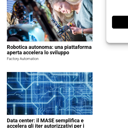
Robotica autonoma: una piattaforma
aperta accelera lo sviluppo
Factory Automation
Data center: il MASE semplifica e
accelera gli iter autorizzativi per i