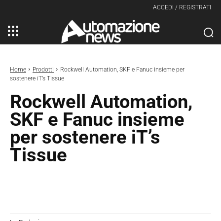
ACCEDI / REGISTRATI
Home
Prodotti
Rockwell Automation, SKF e Fanuc insieme per
sostenere iT’s Tissue
Rockwell Automation,
SKF e Fanuc insieme
per sostenere iT’s
Tissue