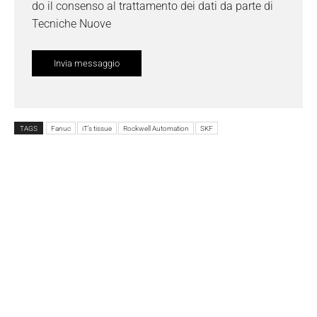
do il consenso al trattamento dei dati da parte di
Tecniche Nuove
TAGS
Fanuc
iT’s tissue
Rockwell Automation
SKF