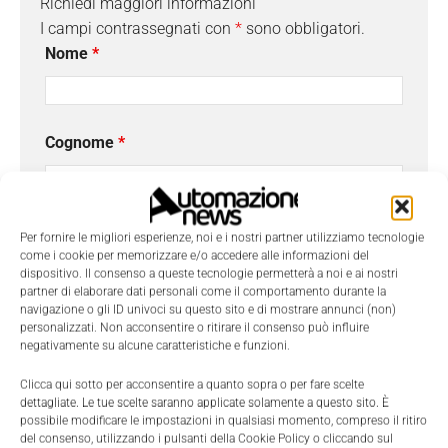
Richiedi maggiori informazioni
I campi contrassegnati con
*
sono obbligatori.
Nome
*
Cognome
*
Email
*
Per fornire le migliori esperienze, noi e i nostri partner utilizziamo tecnologie
come i cookie per memorizzare e/o accedere alle informazioni del
dispositivo. Il consenso a queste tecnologie permetterà a noi e ai nostri
partner di elaborare dati personali come il comportamento durante la
navigazione o gli ID univoci su questo sito e di mostrare annunci (non)
Azienda
personalizzati. Non acconsentire o ritirare il consenso può influire
negativamente su alcune caratteristiche e funzioni.
Clicca qui sotto per acconsentire a quanto sopra o per fare scelte
dettagliate. Le tue scelte saranno applicate solamente a questo sito. È
Telefono
possibile modificare le impostazioni in qualsiasi momento, compreso il ritiro
del consenso, utilizzando i pulsanti della Cookie Policy o cliccando sul