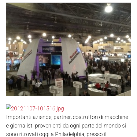
Importanti aziende, partner, costruttori di macchine
e giornalisti provenienti da ogni parte del mondo si
sono ritrovati oggi a Philadelphia, presso il