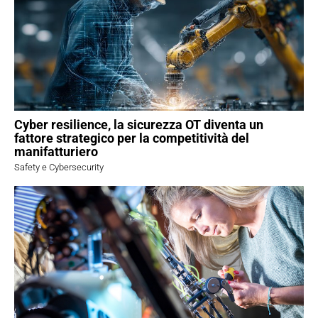
Cyber resilience, la sicurezza OT diventa un
fattore strategico per la competitività del
manifatturiero
Safety e Cybersecurity