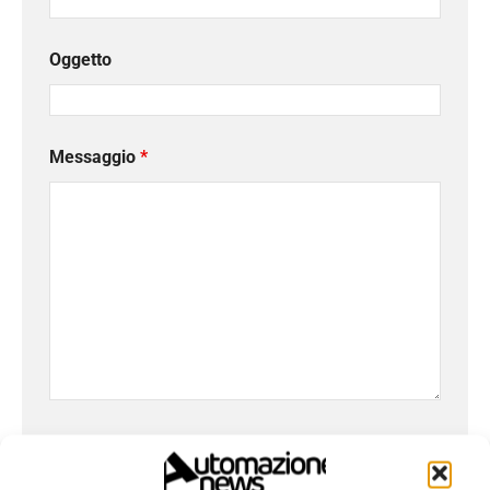
Oggetto
Messaggio
*
Ho letto e compreso l'
Informativa sulla Privacy
e