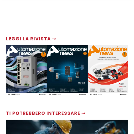
LEGGI LA RIVISTA ⇢
TI POTREBBERO INTERESSARE ⇢