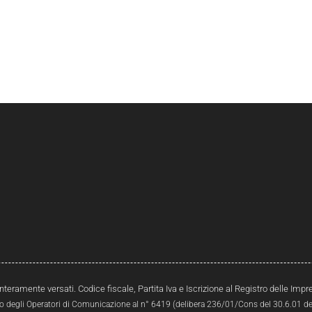
interamente versati. Codice fiscale, Partita Iva e Iscrizione al Registro delle Im
ro degli Operatori di Comunicazione al n° 6419 (delibera 236/01/Cons del 30.6.01 del