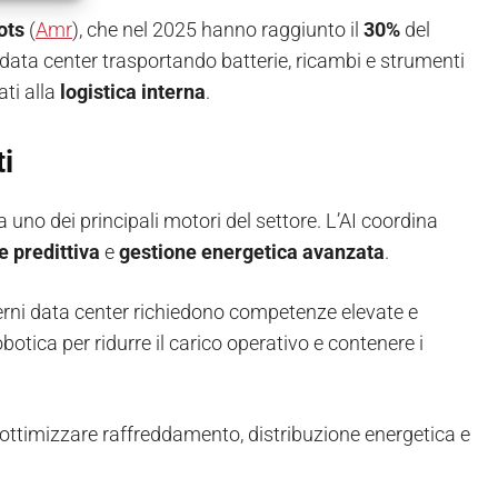
ots
(
Amr
), che nel 2025 hanno raggiunto il
30%
del
ata center trasportando batterie, ricambi e strumenti
ati alla
logistica interna
.
ti
uno dei principali motori del settore. L’AI coordina
 predittiva
e
gestione energetica avanzata
.
erni data center richiedono competenze elevate e
otica per ridurre il carico operativo e contenere i
 ottimizzare raffreddamento, distribuzione energetica e