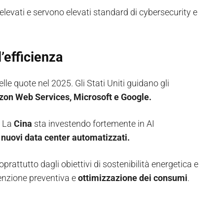
evati e servono elevati standard di cybersecurity e
’efficienza
lle quote nel 2025. Gli Stati Uniti guidano gli
on Web Services, Microsoft e Google.
. La
Cina
sta investendo fortemente in AI
e
nuovi data center automatizzati.
prattutto dagli obiettivi di sostenibilità energetica e
enzione preventiva e
ottimizzazione dei consumi
.