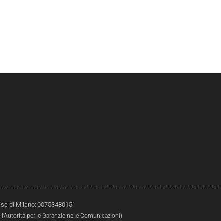
prese di Milano: 00753480151
l’Autorità per le Garanzie nelle Comunicazioni)