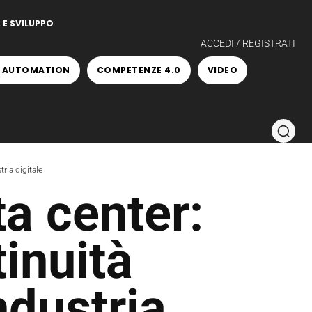
 E SVILUPPO
ACCEDI / REGISTRATI
 AUTOMATION
COMPETENZE 4.0
VIDEO
tria digitale
a center:
tinuità
ndustria