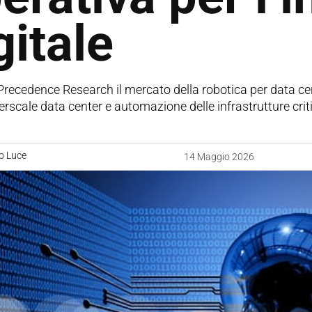
gitale
ecedence Research il mercato della robotica per data center
erscale data center e automazione delle infrastrutture crit
o Luce
14 Maggio 2026