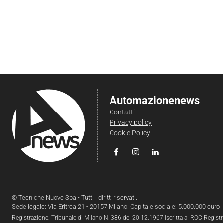
Automazionenews
Contatti
Privacy policy
Cookie Policy
© Tecniche Nuove Spa • Tutti i diritti riservati.
Sede legale: Via Eritrea 21 - 20157 Milano. Capitale sociale: 5.000.000 euro 
Registrazione: Tribunale di Milano N. 386 del 20.12.1967 Iscritta al ROC Regist