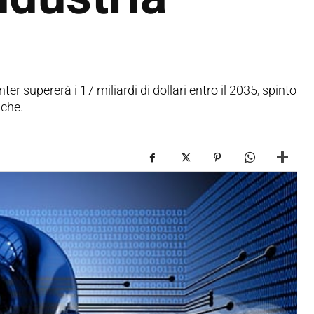
 supererà i 17 miliardi di dollari entro il 2035, spinto
iche.