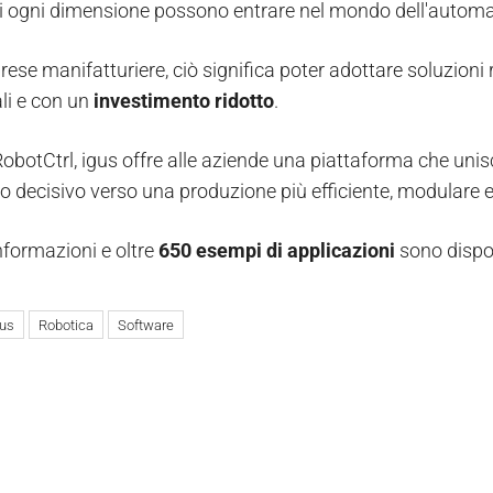
i ogni dimensione possono entrare nel mondo dell'automaz
rese manifatturiere, ciò significa poter adottare soluzioni
ali e con un
investimento ridotto
.
obotCtrl, igus offre alle aziende una piattaforma che unisc
o decisivo verso una produzione più efficiente, modulare e 
informazioni e oltre
650 esempi di applicazioni
sono dispon
gus
Robotica
Software