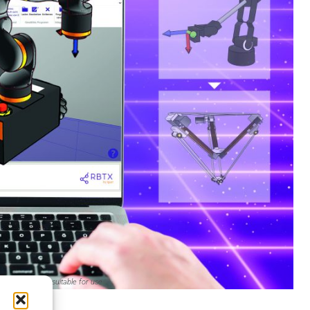
creen template suitable for use