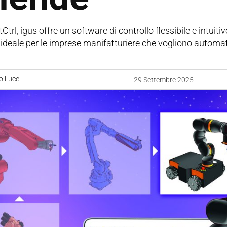
trl, igus offre un software di controllo flessibile e intuit
 ideale per le imprese manifatturiere che vogliono automa
o Luce
29 Settembre 2025