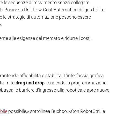
re le sequenze di movimento senza collegare
a Business Unit Low Cost Automation di igus Italia:
i e le strategie di automazione possono essere
».
te alle esigenze del mercato e ridurre i costi,
antendo affidabilità e stabilità. L’interfaccia grafica
 tramite
drag and drop
, rendendo la programmazione
assa le barriere d’ingresso alla robotica e apre nuove
bile
possibile,» sottolinea Buchoo. «Con RobotCtrl, le