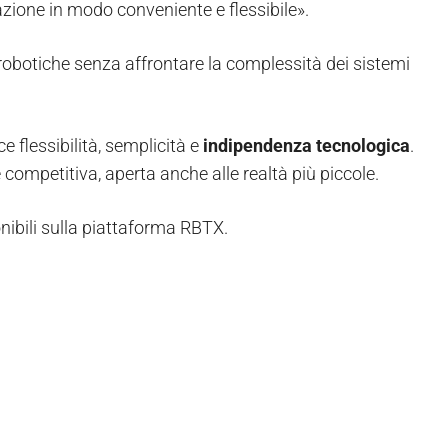
ione in modo conveniente e flessibile».
 robotiche senza affrontare la complessità dei sistemi
e flessibilità, semplicità e
indipendenza tecnologica
.
competitiva, aperta anche alle realtà più piccole.
ibili sulla piattaforma RBTX.