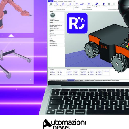
itting office table and working on laptop computer blank screen typing keyboard. Computer s