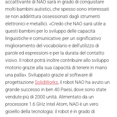
accattivante di NAO sarà in grado di conquistare
molti bambini autistici, che spesso sono interessati
se non addirittura ossessionati dagli strumenti
elettronici e metallici. «Credo che NAO sarà utile a
questi bambini per lo sviluppo delle capacità
linguistiche e comunicative, per un significativo
miglioramento del vocabolario e dell’utilizzo di
parole ed espressioni e per la durata del contatto
visivo. Il robot potrà inoltre contribuire allo sviluppo
motorio grazie alla sua capacità di tenere in mano
una palla». Sviluppato grazie al software di
progettazione
SolidWorks
, il robot NAO ha avuto un
grande successo in ben 40 Paesi, dove sono state
vendute più di 2000 unità. Alimentato da un
processore 1.6 GHz Intel Atom, NAO è un vero
gioiello della tecnologia: il robot è in grado di