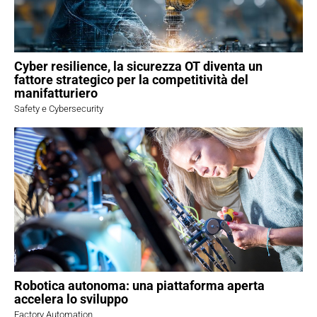
Cyber resilience, la sicurezza OT diventa un
fattore strategico per la competitività del
manifatturiero
Safety e Cybersecurity
Robotica autonoma: una piattaforma aperta
accelera lo sviluppo
Factory Automation