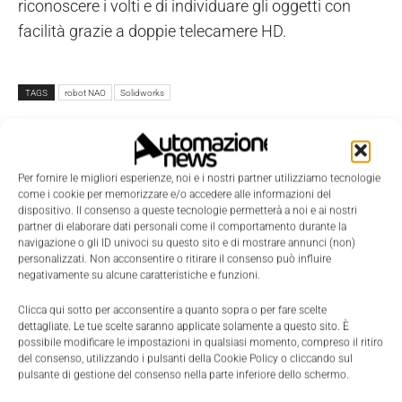
riconoscere i volti e di individuare gli oggetti con
facilità grazie a doppie telecamere HD.
TAGS
robot NAO
Solidworks
Per fornire le migliori esperienze, noi e i nostri partner utilizziamo tecnologie
come i cookie per memorizzare e/o accedere alle informazioni del
dispositivo. Il consenso a queste tecnologie permetterà a noi e ai nostri
partner di elaborare dati personali come il comportamento durante la
navigazione o gli ID univoci su questo sito e di mostrare annunci (non)
personalizzati. Non acconsentire o ritirare il consenso può influire
negativamente su alcune caratteristiche e funzioni.
Clicca qui sotto per acconsentire a quanto sopra o per fare scelte
dettagliate. Le tue scelte saranno applicate solamente a questo sito. È
possibile modificare le impostazioni in qualsiasi momento, compreso il ritiro
del consenso, utilizzando i pulsanti della Cookie Policy o cliccando sul
pulsante di gestione del consenso nella parte inferiore dello schermo.