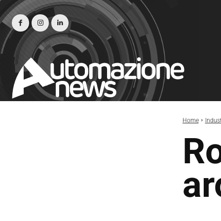
Home
Indust
Ro
ar