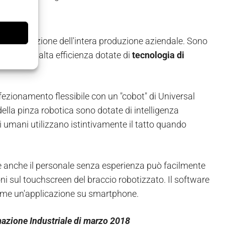
modernizzazione dell'intera produzione aziendale. Sono
e serre ad alta efficienza dotate di
tecnologia di
fezionamento flessibile con un "cobot" di Universal
ella pinza robotica sono dotate di intelligenza
eri umani utilizzano istintivamente il tatto quando
e anche il personale senza esperienza può facilmente
ni sul touchscreen del braccio robotizzato. Il software
 come un'applicazione su smartphone.
mazione Industriale di marzo 2018