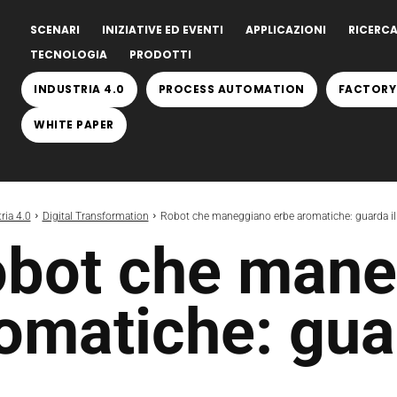
SCENARI
INIZIATIVE ED EVENTI
APPLICAZIONI
RICERCA
TECNOLOGIA
PRODOTTI
INDUSTRIA 4.0
PROCESS AUTOMATION
FACTORY
WHITE PAPER
ria 4.0
Digital Transformation
Robot che maneggiano erbe aromatiche: guarda il
bot che mane
omatiche: guar