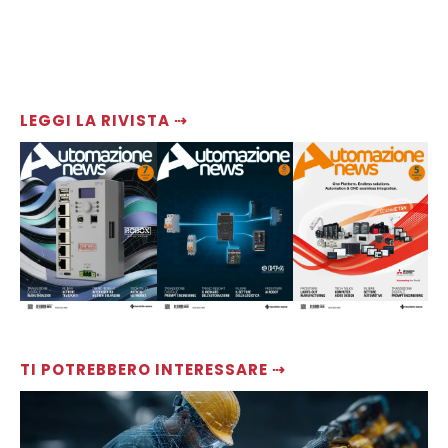
LEGGI LA RIVISTA ⇢
TI POTREBBERO INTERESSARE ⇢