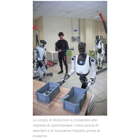
Lo scopo di RoboCom è consentire alle
imprese di sperimentare i robot prima di
adottarli e di misurarne l’impatto prima di
investire.