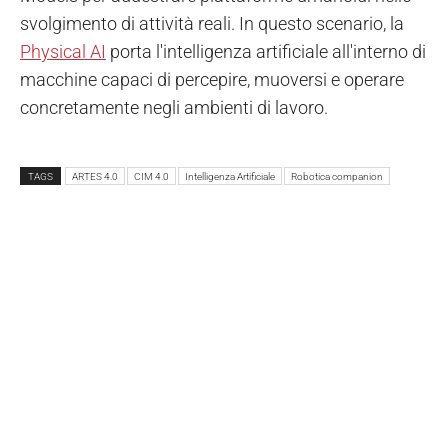
svolgimento di attività reali. In questo scenario, la
Physical AI
porta l'intelligenza artificiale all'interno di
macchine capaci di percepire, muoversi e operare
concretamente negli ambienti di lavoro.
TAGS
ARTES 4.0
CIM 4.0
Intelligenza Artificiale
Robotica companion