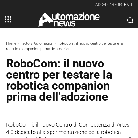
ACCEDI / REGISTRATI
Home
Factory Automation
RoboCom: il nuovo centro per testare la
robotica companion prima dell'adozione
RoboCom: il nuovo
centro per testare la
robotica companion
prima dell’adozione
RoboCom è il nuovo Centro di Competenza di Artes
4.0 dedicato alla sperimentazione della robotica