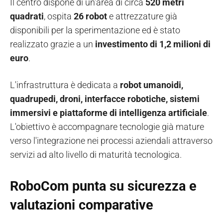
Il centro dispone di un'area di circa
520 metri
quadrati
, ospita
26 robot
e attrezzature già
disponibili per la sperimentazione ed è stato
realizzato grazie a un
investimento di 1,2 milioni di
euro
.
L'infrastruttura è dedicata a
robot umanoidi,
quadrupedi, droni, interfacce robotiche, sistemi
immersivi e piattaforme di intelligenza artificiale
.
L'obiettivo è accompagnare tecnologie già mature
verso l'integrazione nei processi aziendali attraverso
servizi ad alto livello di maturità tecnologica.
RoboCom punta su sicurezza e
valutazioni comparative