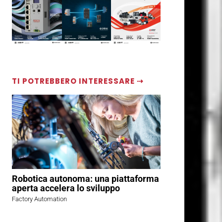
TI POTREBBERO INTERESSARE ⇢
Robotica autonoma: una piattaforma
aperta accelera lo sviluppo
Factory Automation