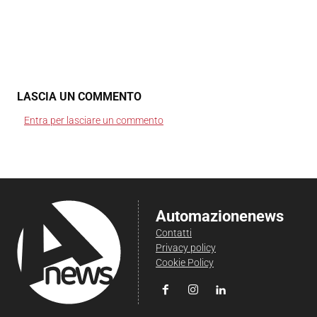
LASCIA UN COMMENTO
Entra per lasciare un commento
Automazionenews
Contatti
Privacy policy
Cookie Policy