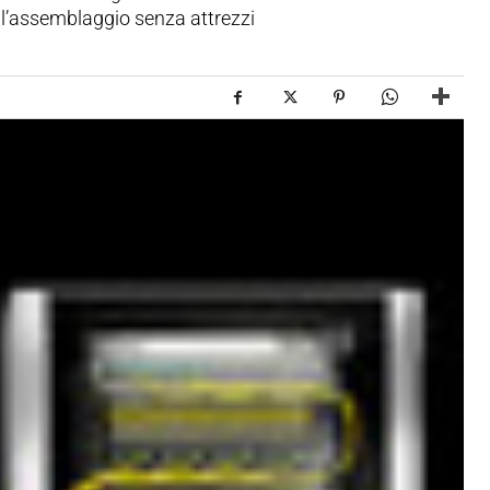
 l’assemblaggio senza attrezzi