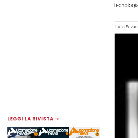
tecnologia
Lucia Favar
LEGGI LA RIVISTA ⇢