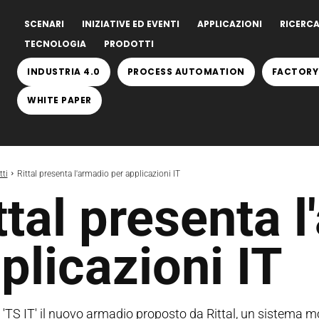
SCENARI
INIZIATIVE ED EVENTI
APPLICAZIONI
RICERCA
TECNOLOGIA
PRODOTTI
INDUSTRIA 4.0
PROCESS AUTOMATION
FACTORY
WHITE PAPER
ti
Rittal presenta l'armadio per applicazioni IT
ttal presenta 
plicazioni IT
'TS IT' il nuovo armadio proposto da Rittal, un sistema mo