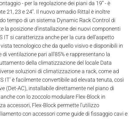
ntaggio - per la regolazione dei piani da 19” - è
te 21, 23 e 24". Il nuovo armadio Rittal è inoltre
ondo tempo di un sistema Dynamic Rack Control di
e la posizione d'installazione dei nuovi componenti
S IT si caratterizza anche per la cura dell'aspetto
 vista tecnologico che da quello visivo e disponibili in
 di ventilazione pari all'85% e rappresentano la
fruttamento della climatizzazione del locale Data
diverse soluzioni di climatizzazione a rack, come ad
S IT' è facilmente convertibile ad elevata tenuta, così
ve (Det-AC), installabile direttamente nel piano di
to anche con lo zoccolo modulare Flex-Block in
nza accessori, Flex-Block permette l'utilizzo
mpliamento con accessori come guide di fissaggio cavi e