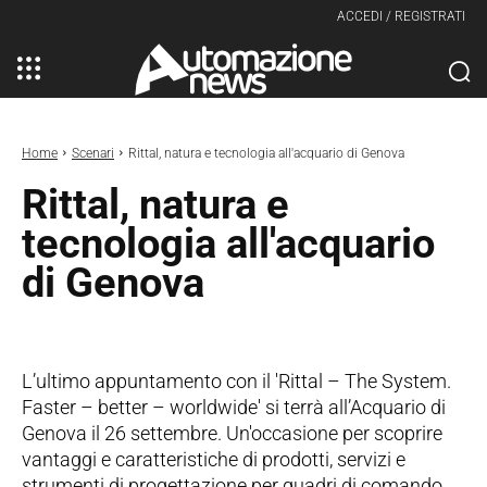
ACCEDI / REGISTRATI
Home
Scenari
Rittal, natura e tecnologia all'acquario di Genova
Rittal, natura e
tecnologia all'acquario
di Genova
L’ultimo appuntamento con il 'Rittal – The System.
Faster – better – worldwide' si terrà all’Acquario di
Genova il 26 settembre. Un'occasione per scoprire
vantaggi e caratteristiche di prodotti, servizi e
strumenti di progettazione per quadri di comando,