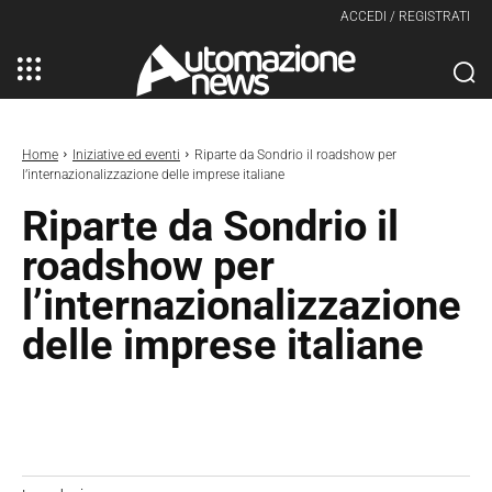
ACCEDI / REGISTRATI
Home
Iniziative ed eventi
Riparte da Sondrio il roadshow per
l’internazionalizzazione delle imprese italiane
Riparte da Sondrio il
roadshow per
l’internazionalizzazione
delle imprese italiane