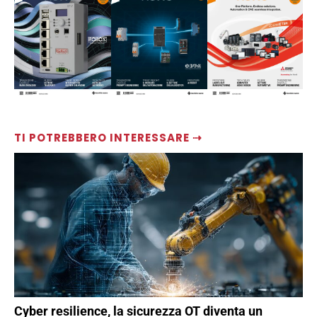
TI POTREBBERO INTERESSARE ⇢
Cyber resilience, la sicurezza OT diventa un