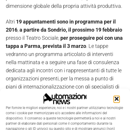
dimensione globale della propria attività produttiva.
Altri
19 appuntamenti sono in programma per il
2016
,
a partire da Sondrio, il prossimo 19 febbraio
presso il Teatro Sociale,
per proseguire poi con una
tappa a Parma, prevista il 3 marzo
. Le tappe
vedranno un programma articolato di interventi
nella mattinata e a seguire una fase di consulenza
dedicata agli incontri con i rappresentanti di tutte le
organizzazioni presenti, per la messa a punto di
piani di internazionalizzazione con gli specialisti di
settore.
Per fornire le migliori esperienze, noi e i nostri partner utilizziamo tecnologie
come i cookie per memorizzare e/o accedere alle informazioni del
dispositivo. Il consenso a queste tecnologie permetterà a noi e ai nostri
partner di elaborare dati personali come il comportamento durante la
navigazione o gli ID univoci su questo sito e di mostrare annunci (non)