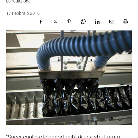
La redazione
17 Febbraio 2016
“Saper cogliere le opportunità di una strutturata