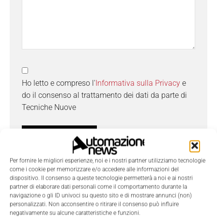
Ho letto e compreso l'
Informativa sulla Privacy
e
do il consenso al trattamento dei dati da parte di
Tecniche Nuove
Per fornire le migliori esperienze, noi e i nostri partner utilizziamo tecnologie
come i cookie per memorizzare e/o accedere alle informazioni del
dispositivo. Il consenso a queste tecnologie permetterà a noi e ai nostri
TAGS
Assistenza
Fastems
partner di elaborare dati personali come il comportamento durante la
navigazione o gli ID univoci su questo sito e di mostrare annunci (non)
personalizzati. Non acconsentire o ritirare il consenso può influire
negativamente su alcune caratteristiche e funzioni.