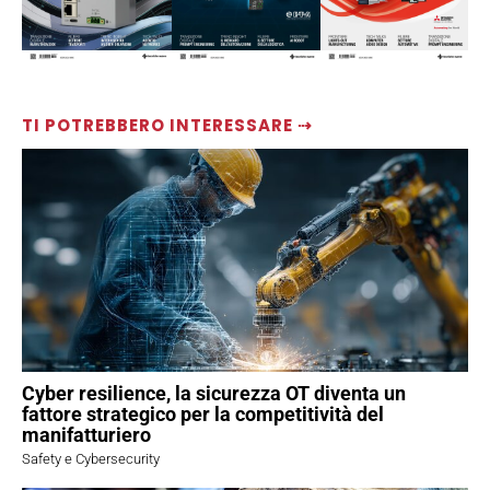
TI POTREBBERO INTERESSARE ⇢
Cyber resilience, la sicurezza OT diventa un
fattore strategico per la competitività del
manifatturiero
Safety e Cybersecurity