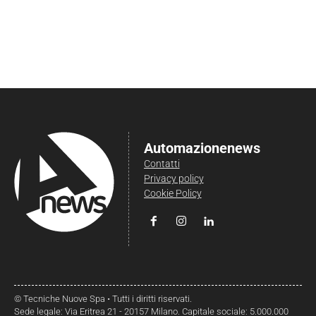
Automazionenews
Contatti
Privacy policy
Cookie Policy
© Tecniche Nuove Spa • Tutti i diritti riservati.
Sede legale: Via Eritrea 21 - 20157 Milano. Capitale sociale: 5.000.000