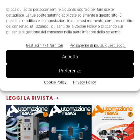
Clicca qui sotto per acconsentire a quanto sopra o per fare scelte
dettagliate. Le tue scelte saranno applicate solamente a questo sito. È
possibile modificare le impostazioni in qualsiasi momento, compreso il ritiro
del consenso, utilizzando i pulsanti della Cookie Policy o cliccando sul
pulsante di gestione del consenso nella parte inferiore dello schermo.
Gestisci 1771 fornitori
Per saperne di più su questi scopi
Accetta
Preferenze
Cookie Policy
Privacy Policy
LEGGI LA RIVISTA ⇢