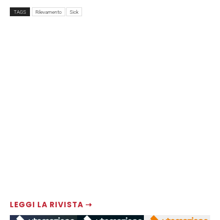
TAGS
Rilevamento
Sick
LEGGI LA RIVISTA ⇢