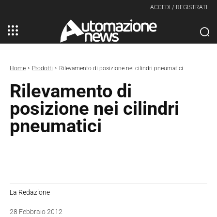
ACCEDI / REGISTRATI
Home
Prodotti
Rilevamento di posizione nei cilindri pneumatici
Rilevamento di
posizione nei cilindri
pneumatici
La Redazione
28 Febbraio 2012