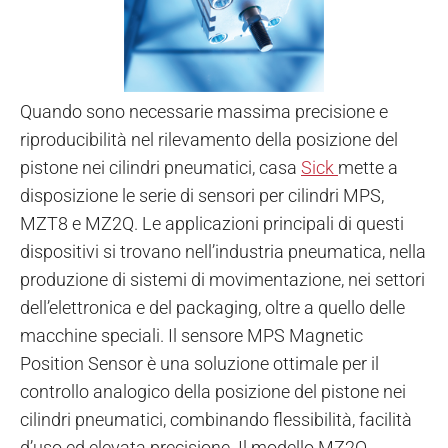
Quando sono necessarie massima precisione e
riproducibilità nel rilevamento della posizione del
pistone nei cilindri pneumatici, casa
Sick
mette a
disposizione le serie di sensori per cilindri MPS,
MZT8 e MZ2Q. Le applicazioni principali di questi
dispositivi si trovano nell’industria pneumatica, nella
produzione di sistemi di movimentazione, nei settori
dell’elettronica e del packaging, oltre a quello delle
macchine speciali.
Il sensore MPS Magnetic
Position Sensor è una soluzione ottimale per il
controllo analogico della posizione del pistone nei
cilindri pneumatici, combinando flessibilità, facilità
d’uso ed elevata precisione. Il modello MZ2Q