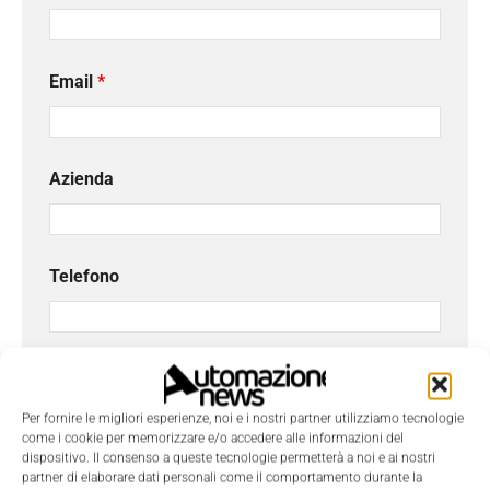
Email
*
Azienda
Telefono
Oggetto
Per fornire le migliori esperienze, noi e i nostri partner utilizziamo tecnologie
come i cookie per memorizzare e/o accedere alle informazioni del
dispositivo. Il consenso a queste tecnologie permetterà a noi e ai nostri
Messaggio
*
partner di elaborare dati personali come il comportamento durante la