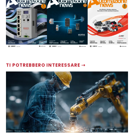
TI POTREBBERO INTERESSARE ⇢