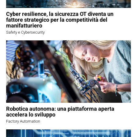
Cyber resilience, la sicurezza OT diventa un
fattore strategico per la competitività del
manifatturiero
Safety e Cybersecurity
Robotica autonoma: una piattaforma aperta
accelera lo sviluppo
Factory Automation