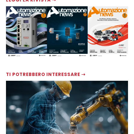
TI POTREBBERO INTERESSARE ⇢