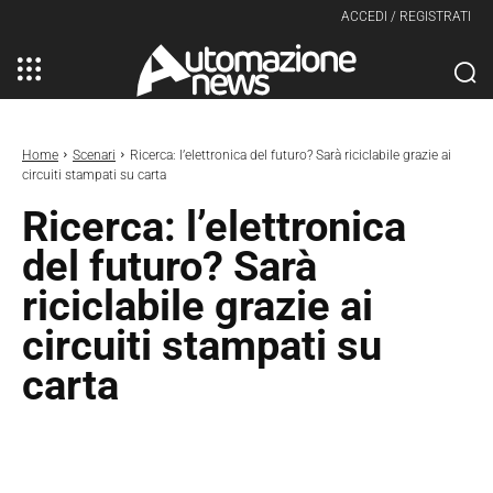
ACCEDI / REGISTRATI
Home
Scenari
Ricerca: l’elettronica del futuro? Sarà riciclabile grazie ai
circuiti stampati su carta
Ricerca: l’elettronica
del futuro? Sarà
riciclabile grazie ai
circuiti stampati su
carta