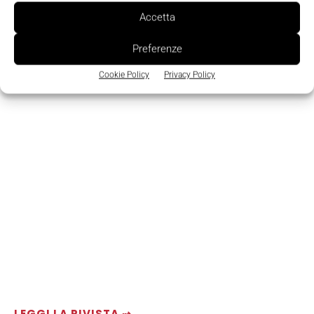
Accetta
TAGS
Ricerca
Università di Pisa
Preferenze
Cookie Policy
Privacy Policy
LEGGI LA RIVISTA ⇢