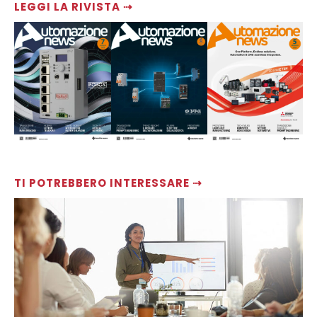
LEGGI LA RIVISTA ⇢
TI POTREBBERO INTERESSARE ⇢