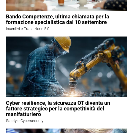
Bando Competenze, ultima chiamata per la
formazione specialistica dal 10 settembre
Incentivi e Transizione 5.0
Cyber resilience, la sicurezza OT diventa un
fattore strategico per la competitività del
manifatturiero
Safety e Cybersecurity