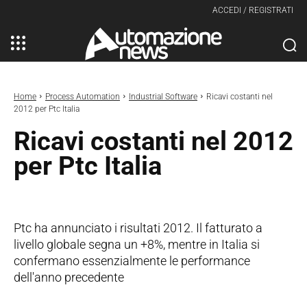
ACCEDI / REGISTRATI
Home
Process Automation
Industrial Software
Ricavi costanti nel
2012 per Ptc Italia
Ricavi costanti nel 2012
per Ptc Italia
Ptc ha annunciato i risultati 2012. Il fatturato a
livello globale segna un +8%, mentre in Italia si
confermano essenzialmente le performance
dell'anno precedente