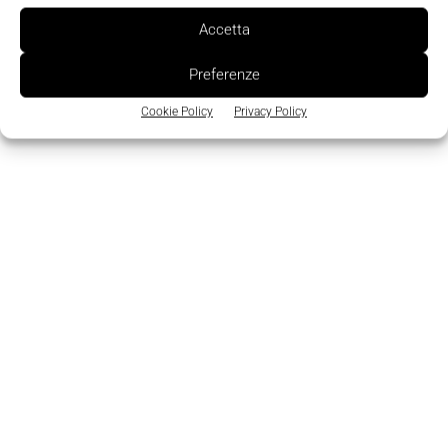
aerospazio e difesa, automotive e retail e
Accetta
consumer".
Preferenze
Cookie Policy
Privacy Policy