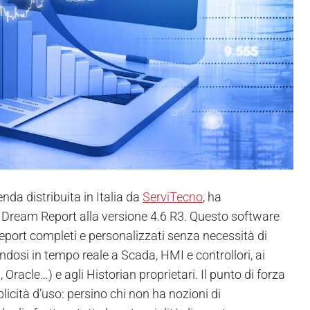
da distribuita in Italia da
ServiTecno
, ha
Dream Report alla versione 4.6 R3. Questo software
report completi e personalizzati senza necessità di
osi in tempo reale a Scada, HMI e controllori, ai
Oracle…) e agli Historian proprietari. Il punto di forza
icità d’uso: persino chi non ha nozioni di