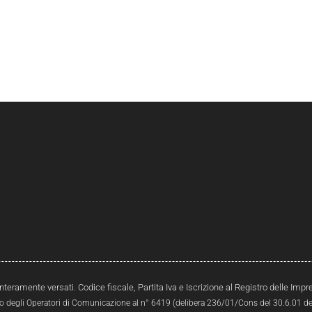
interamente versati. Codice fiscale, Partita Iva e Iscrizione al Registro delle Im
ro degli Operatori di Comunicazione al n° 6419 (delibera 236/01/Cons del 30.6.01 del