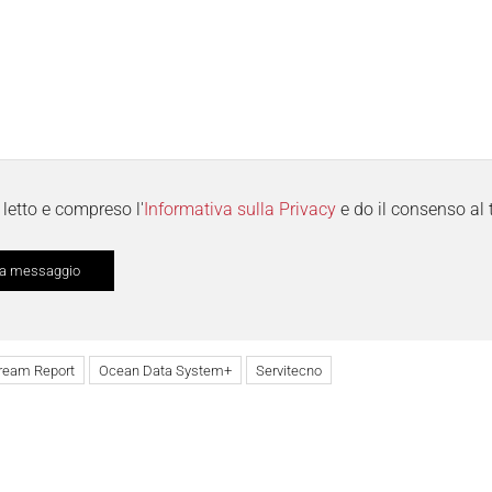
letto e compreso l'
Informativa sulla Privacy
e do il consenso al 
ream Report
Ocean Data System+
Servitecno