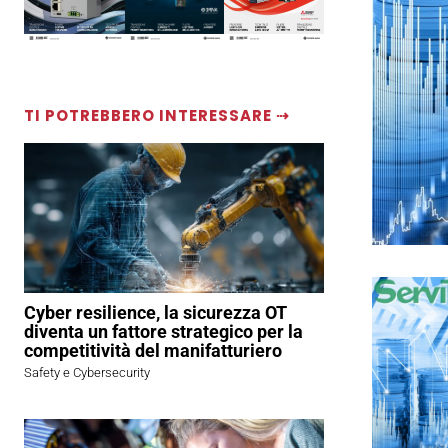
TI POTREBBERO INTERESSARE ⇢
Cyber resilience, la sicurezza OT
diventa un fattore strategico per la
competitività del manifatturiero
Safety e Cybersecurity