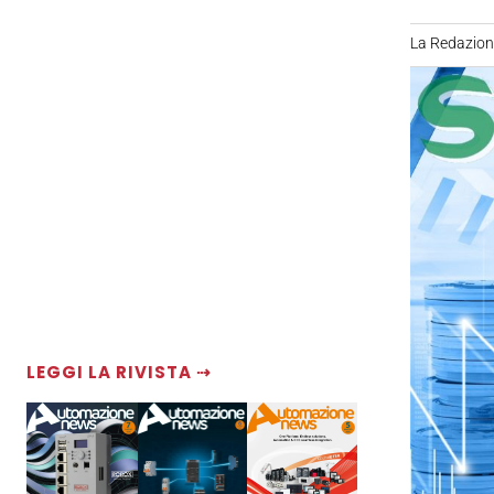
La Redazio
LEGGI LA RIVISTA ⇢