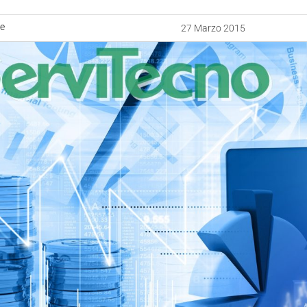
ne
27 Marzo 2015