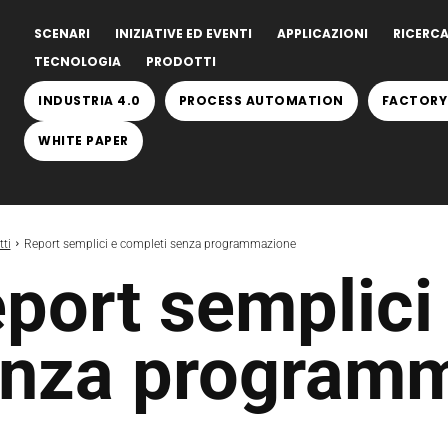
SCENARI
INIZIATIVE ED EVENTI
APPLICAZIONI
RICERCA
TECNOLOGIA
PRODOTTI
INDUSTRIA 4.0
PROCESS AUTOMATION
FACTORY
WHITE PAPER
ti
Report semplici e completi senza programmazione
port semplici
nza program