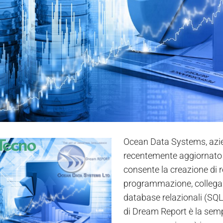
Ocean Data Systems, azien
recentemente aggiornato 
consente la creazione di 
programmazione, collegand
database relazionali (SQL, 
di Dream Report è la sempl