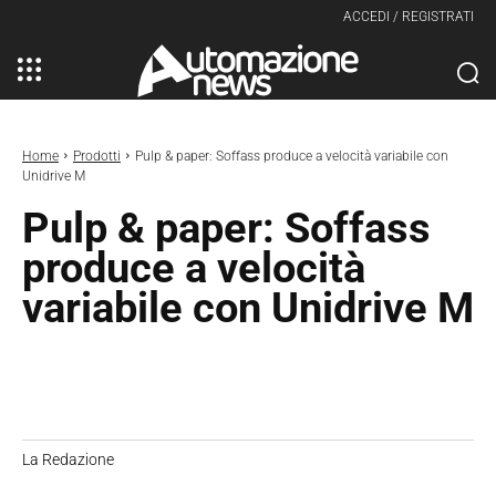
ACCEDI / REGISTRATI
Home
Prodotti
Pulp & paper: Soffass produce a velocità variabile con
Unidrive M
Pulp & paper: Soffass
produce a velocità
variabile con Unidrive M
La Redazione