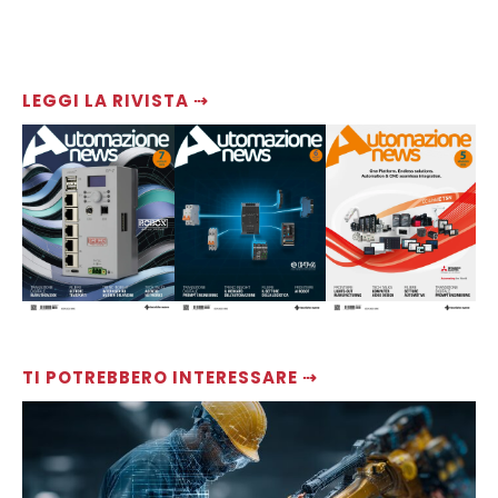
LEGGI LA RIVISTA ⇢
TI POTREBBERO INTERESSARE ⇢