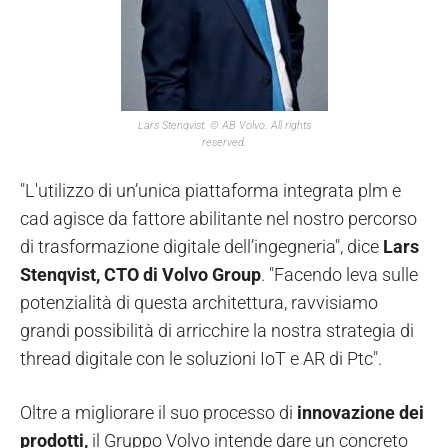
Lars Stenqvist. © AB Volvo. All rights
reserved.
"L'utilizzo di un’unica piattaforma integrata plm e
cad agisce da fattore abilitante nel nostro percorso
di trasformazione digitale dell’ingegneria", dice
Lars
Stenqvist, CTO di Volvo Group
. "Facendo leva sulle
potenzialità di questa architettura, ravvisiamo
grandi possibilità di arricchire la nostra strategia di
thread digitale con le soluzioni IoT e AR di Ptc".
Oltre a migliorare il suo processo di
innovazione dei
prodotti,
il Gruppo Volvo intende dare un concreto