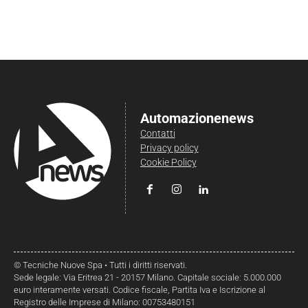
Automazionenews
Contatti
Privacy policy
Cookie Policy
© Tecniche Nuove Spa • Tutti i diritti riservati.
Sede legale: Via Eritrea 21 - 20157 Milano. Capitale sociale: 5.000.000
euro interamente versati. Codice fiscale, Partita Iva e Iscrizione al
Registro delle Imprese di Milano: 00753480151