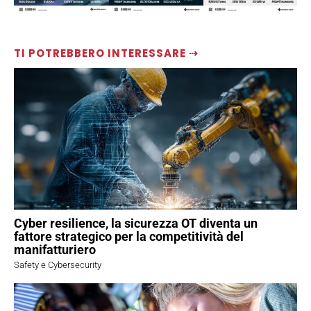
TI POTREBBERO INTERESSARE ⇢
Cyber resilience, la sicurezza OT diventa un
fattore strategico per la competitività del
manifatturiero
Safety e Cybersecurity