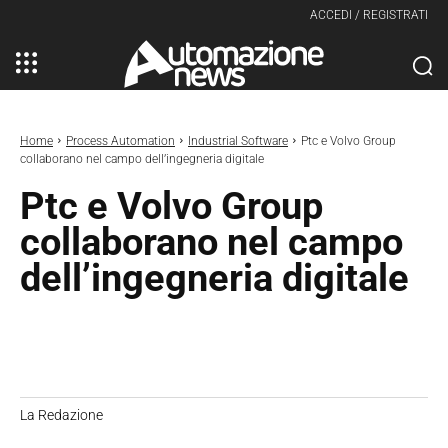
ACCEDI / REGISTRATI
Home
Process Automation
Industrial Software
Ptc e Volvo Group
collaborano nel campo dell’ingegneria digitale
Ptc e Volvo Group
collaborano nel campo
dell’ingegneria digitale
La Redazione