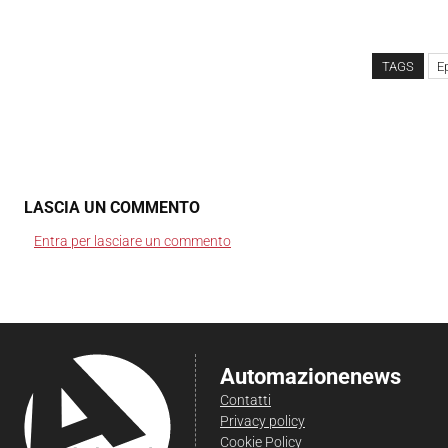
TAGS
E
LASCIA UN COMMENTO
Entra per lasciare un commento
Automazionenews
Contatti
Privacy policy
Cookie Policy