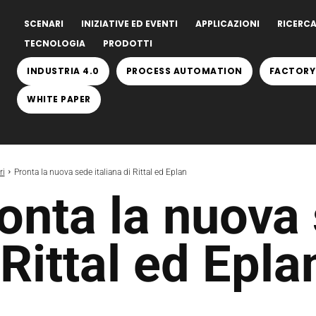
SCENARI
INIZIATIVE ED EVENTI
APPLICAZIONI
RICERCA
TECNOLOGIA
PRODOTTI
INDUSTRIA 4.0
PROCESS AUTOMATION
FACTORY
WHITE PAPER
ri
Pronta la nuova sede italiana di Rittal ed Eplan
onta la nuova 
 Rittal ed Epla