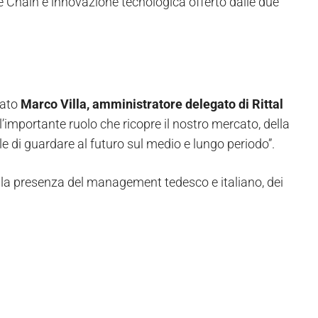
ue Chain e innovazione tecnologica offerto dalle due
rato
Marco Villa, amministratore delegato di Rittal
ll’importante ruolo che ricopre il nostro mercato, della
dale di guardare al futuro sul medio e lungo periodo”.
alla presenza del management tedesco e italiano, dei