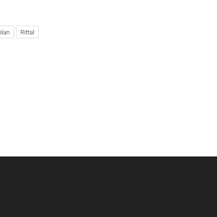
plan
Rittal