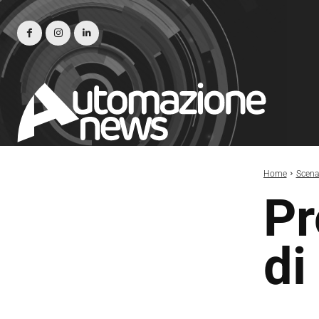
Home
Scena
Pr
di