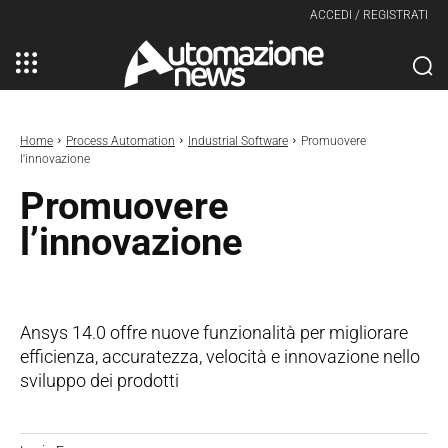
ACCEDI / REGISTRATI
Home
Process Automation
Industrial Software
Promuovere
l'innovazione
Promuovere
l’innovazione
Ansys 14.0 offre nuove funzionalità per migliorare
efficienza, accuratezza, velocità e innovazione nello
sviluppo dei prodotti