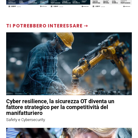
TI POTREBBERO INTERESSARE ⇢
Cyber resilience, la sicurezza OT diventa un
fattore strategico per la competitività del
manifatturiero
Safety e Cybersecurity