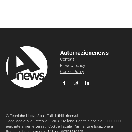
Automazionenews
Contatti
Privacy policy
Cookie Policy
© Tecniche Nuove Spa • Tutti i diritti riservati.
Sede legale: Via Eritrea 21 - 20157 Milano. Capitale sociale: 5.000.000
euro interamente versati. Codice fiscale, Partita Iva e Iscrizione al
Registro delle Imprese di Milano: 00753480151