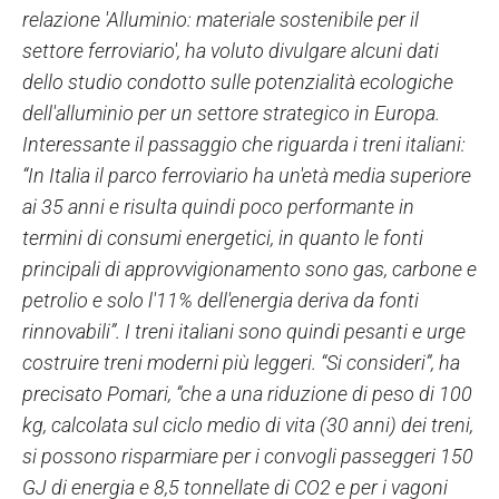
relazione 'Alluminio: materiale sostenibile per il
settore ferroviario', ha voluto divulgare alcuni dati
dello studio condotto sulle potenzialità ecologiche
dell'alluminio per un settore strategico in Europa.
Interessante il passaggio che riguarda i treni italiani:
“In Italia il parco ferroviario ha un'età media superiore
ai 35 anni e risulta quindi poco performante in
termini di consumi energetici, in quanto le fonti
principali di approvvigionamento sono gas, carbone e
petrolio e solo l'11% dell'energia deriva da fonti
rinnovabili”. I treni italiani sono quindi pesanti e urge
costruire treni moderni più leggeri. “Si consideri”, ha
precisato Pomari, “che a una riduzione di peso di 100
kg, calcolata sul ciclo medio di vita (30 anni) dei treni,
si possono risparmiare per i convogli passeggeri 150
GJ di energia e 8,5 tonnellate di CO2 e per i vagoni