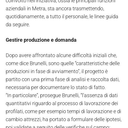
coinvolto nell'iniziativa, ossia le principali funzioni
aziendali in Metra, sta ancora trasmettendo,
quotidianamente, a tutto il personale, le linee guida
da seguire.
Gestire produzione e domanda
Dopo avere affrontato alcune difficoltà iniziali che,
come dice Brunelli, sono quelle “caratteristiche delle
produzioni in fase di avviamento”, il progetto è
partito con una prima fase di analisi e raccolta dati,
necessaria per documentare lo stato di fatto.
“In particolare”, prosegue Brunelli, “l'assenza di dati
quantitativi riguardo al processo di lavorazione dei
profilati, come per esempio tempi di lavorazione e di
cambio attrezzi, ha portato a formulare delle ipotesi,
poi validate a seguito delle verifiche sul campo;